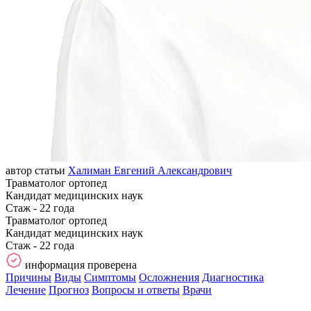
автор статьи
Халиман Евгений Александрович
Травматолог ортопед
Кандидат медицинских наук
Стаж - 22 года
Травматолог ортопед
Кандидат медицинских наук
Стаж - 22 года
информация проверена
Причины
Виды
Симптомы
Осложнения
Диагностика
Лечение
Прогноз
Вопросы и ответы
Врачи