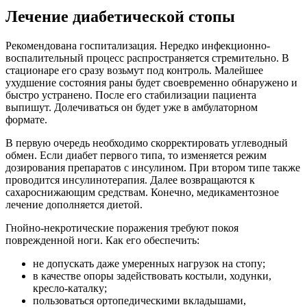
Лечение диабетической стопы
Рекомендована госпитализация. Нередко инфекционно-
воспалительный процесс распространяется стремительно. В
стационаре его сразу возьмут под контроль. Малейшее
ухудшение состояния раны будет своевременно обнаружено и
быстро устранено. После его стабилизации пациента
выпишут. Долечиваться он будет уже в амбулаторном
формате.
В первую очередь необходимо скорректировать углеводный
обмен. Если диабет первого типа, то изменяется режим
дозирования препаратов с инсулином. При втором типе также
проводится инсулинотерапия. Далее возвращаются к
сахароснижающим средствам. Конечно, медикаментозное
лечение дополняется диетой.
Гнойно-некротические поражения требуют покоя
поврежденной ноги. Как его обеспечить:
не допускать даже умеренных нагрузок на стопу;
в качестве опоры задействовать костыли, ходунки,
кресло-каталку;
пользоваться ортопедическими вкладышами,