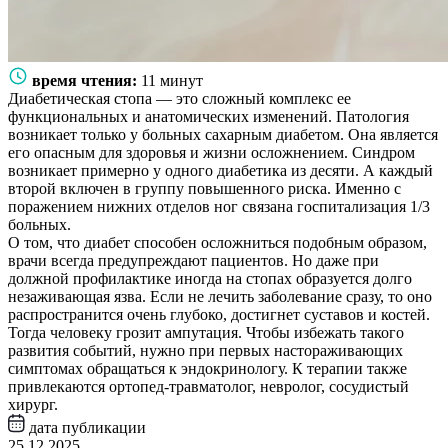
время чтения:
11 минут
Диабетическая стопа — это сложный комплекс ее
функциональных и анатомических изменений. Патология
возникает только у больных сахарным диабетом. Она является
его опасным для здоровья и жизни осложнением. Синдром
возникает примерно у одного диабетика из десяти. А каждый
второй включен в группу повышенного риска. Именно с
поражением нижних отделов ног связана госпитализация 1/3
больных.
О том, что диабет способен осложниться подобным образом,
врачи всегда предупреждают пациентов. Но даже при
должной профилактике иногда на стопах образуется долго
незаживающая язва. Если не лечить заболевание сразу, то оно
распространится очень глубоко, достигнет суставов и костей.
Тогда человеку грозит ампутация. Чтобы избежать такого
развития событий, нужно при первых настораживающих
симптомах обращаться к эндокринологу. К терапии также
привлекаются ортопед-травматолог, невролог, сосудистый
хирург.
дата публикации
25.12.2025