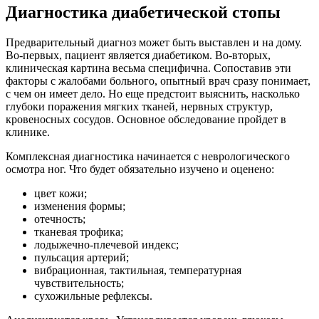
Диагностика диабетической стопы
Предварительный диагноз может быть выставлен и на дому.
Во-первых, пациент является диабетиком. Во-вторых,
клиническая картина весьма специфична. Сопоставив эти
факторы с жалобами больного, опытный врач сразу понимает,
с чем он имеет дело. Но еще предстоит выяснить, насколько
глубоки поражения мягких тканей, нервных структур,
кровеносных сосудов. Основное обследование пройдет в
клинике.
Комплексная диагностика начинается с неврологического
осмотра ног. Что будет обязательно изучено и оценено:
цвет кожи;
изменения формы;
отечность;
тканевая трофика;
лодыжечно-плечевой индекс;
пульсация артерий;
вибрационная, тактильная, температурная
чувствительность;
сухожильные рефлексы.