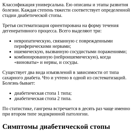
Классификация универсальна. Ею описаны и этапы развития
болезни. Каждая степень тяжести соответствует определенной
стадии диабетической стопы.
Третья систематизация ориентирована на форму течения
дегенеративного процесса. Всего выделяют три:
невропатическую, связанную с поврежденными
периферическими нервами;
ишемическую, вызванную сосудистыми поражениями;
комбинированную (нейроишемическую), когда
«виноваты» и нервы, и сосуды.
Существует два вида изъязвлений в зависимости от типа
сахарного диабета. Что и учтено в одной из систематизаций.
Болезнь бывает:
диабетическая стопа 1 типа;
диабетическая стопа 2 типа.
По статистике, гангрена встречается в десять раз чаще именно
при втором типе эндокринной патологии.
Симптомы диабетической стопы