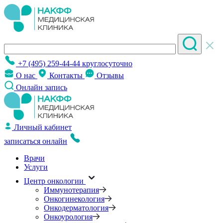
+7 (495) 259-44-44
круглосуточно
О нас
Контакты
Отзывы
Онлайн запись
Личный кабинет
записаться онлайн
Врачи
Услуги
Центр онкологии
Иммунотерапия
Онкогинекология
Онкодерматология
Онкоурология