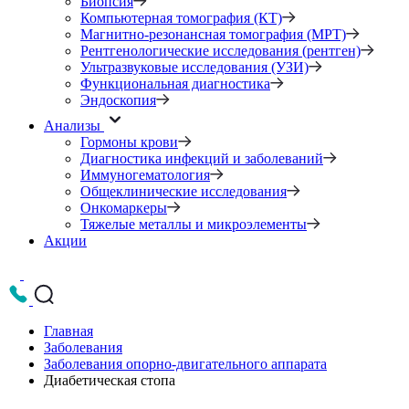
Биопсия
Компьютерная томография (КТ)
Магнитно-резонансная томография (МРТ)
Рентгенологические исследования (рентген)
Ультразвуковые исследования (УЗИ)
Функциональная диагностика
Эндоскопия
Анализы
Гормоны крови
Диагностика инфекций и заболеваний
Иммуногематология
Общеклинические исследования
Онкомаркеры
Тяжелые металлы и микроэлементы
Акции
Главная
Заболевания
Заболевания опорно-двигательного аппарата
Диабетическая стопа