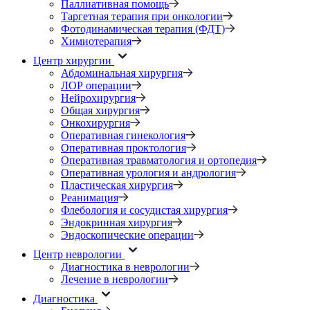
Паллиативная помощь
Таргетная терапия при онкологии
Фотодинамическая терапия (ФДТ)
Химиотерапия
Центр хирургии
Абдоминальная хирургия
ЛОР операции
Нейрохирургия
Общая хирургия
Онкохирургия
Оперативная гинекология
Оперативная проктология
Оперативная травматология и ортопедия
Оперативная урология и андрология
Пластическая хирургия
Реанимация
Флебология и сосудистая хирургия
Эндокринная хирургия
Эндоскопические операции
Центр неврологии
Диагностика в неврологии
Лечение в неврологии
Диагностика