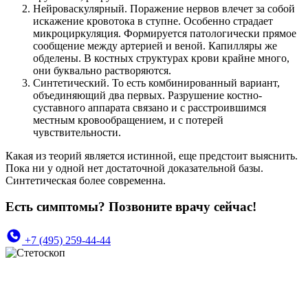
Нейроваскулярный. Поражение нервов влечет за собой
искажение кровотока в ступне. Особенно страдает
микроциркуляция. Формируется патологически прямое
сообщение между артерией и веной. Капилляры же
обделены. В костных структурах крови крайне много,
они буквально растворяются.
Синтетический. То есть комбинированный вариант,
объединяющий два первых. Разрушение костно-
суставного аппарата связано и с расстроившимся
местным кровообращением, и с потерей
чувствительности.
Какая из теорий является истинной, еще предстоит выяснить.
Пока ни у одной нет достаточной доказательной базы.
Синтетическая более современна.
Есть симптомы? Позвоните врачу сейчас!
+7 (495) 259-44-44