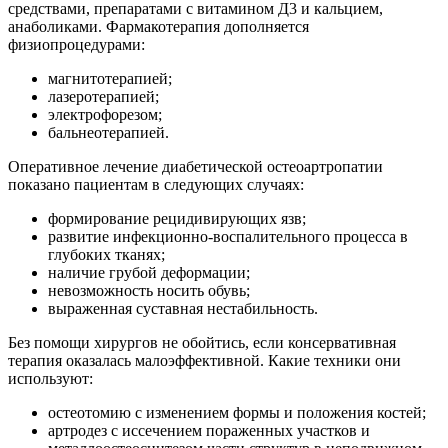
средствами, препаратами с витамином Д3 и кальцием,
анаболиками. Фармакотерапия дополняется
физиопроцедурами:
магнитотерапией;
лазеротерапией;
электрофорезом;
бальнеотерапией.
Оперативное лечение диабетической остеоартропатии
показано пациентам в следующих случаях:
формирование рецидивирующих язв;
развитие инфекционно-воспалительного процесса в
глубоких тканях;
наличие грубой деформации;
невозможность носить обувь;
выраженная суставная нестабильность.
Без помощи хирургов не обойтись, если консервативная
терапия оказалась малоэффективной. Какие техники они
используют:
остеотомию с изменением формы и положения костей;
артродез с иссечением пораженных участков и