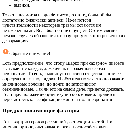
вывихи.
То есть, несмотря на диабетическую стопу, больной был
достаточно физически активен. Из-за потери
чувствительности некоторые травмы остаются им
незамеченными. Ведь боли он не ощущает. С этим связно
немало случаев обращения к врачу при уже катастрофических
деформациях.
Обратите внимание!
Есть предположение, что стопу Шарко при сахарном диабете
вызывает не каждая, даже очень выраженная форма
невропатии. То есть, выдвинута версия о существовании ее
определенных «подвидов». И обязательно тех, что поражают
миелиновые волокна, но почти не затрагивают
безмиелиновые. Так ли это на самом деле, придется доказать.
Если предположение будет научно обосновано, придется
пересмотреть классификацию моно- и полиневропатий.
Предрасполагающие факторы
Есть ряд триггеров агрессивной деструкции костей. По
мнению ортопедов-травматологов, поспособствовать