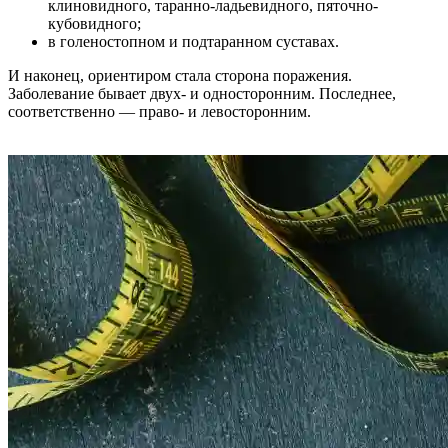
клиновидного, таранно-ладьевидного, пяточно-
кубовидного;
в голеностопном и подтаранном суставах.
И наконец, ориентиром стала сторона поражения.
Заболевание бывает двух- и односторонним. Последнее,
соответственно — право- и левосторонним.