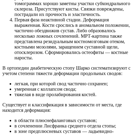
томограммах хорошо заметны участки субхондрального
склероза. Присутствуют кисты. Связки повреждены,
пострадали их прочность и эластичность.
Первая фаза неактивной стадии. Деформация
выраженная. Кости срослись в аномальном положении,
частично обездвижив сустав. Либо образовалось
несколько ложных сочленений. МРТ-картина также
представлена резидуальным костномозговым отеком,
костными мозолями, заращением суставной щели,
отосклерозом. Сформировались остеофиты — костные
наросты.
В ортопедии диабетическую стопу Шарко систематизируют с
учетом степени тяжести деформации продольных сводов:
легкая, при которой свод частично сохранен;
умеренная с коллапсом свода;
тяжелая в виде пролабирования костей.
Существует и классификация в зависимости от места, где
находится деформация:
в области плюснефаланговых суставов;
в сочленении Лисфранка среднего отдела стопы;
в зоне предплюсневых суставов — ладьевидно-