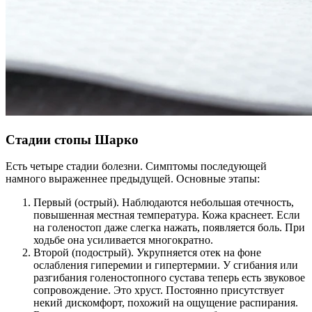
Стадии стопы Шарко
Есть четыре стадии болезни. Симптомы последующей
намного выраженнее предыдущей. Основные этапы:
Первый (острый). Наблюдаются небольшая отечность,
повышенная местная температура. Кожа краснеет. Если
на голеностоп даже слегка нажать, появляется боль. При
ходьбе она усиливается многократно.
Второй (подострый). Укрупняется отек на фоне
ослабления гиперемии и гипертермии. У сгибания или
разгибания голеностопного сустава теперь есть звуковое
сопровождение. Это хруст. Постоянно присутствует
некий дискомфорт, похожий на ощущение распирания.