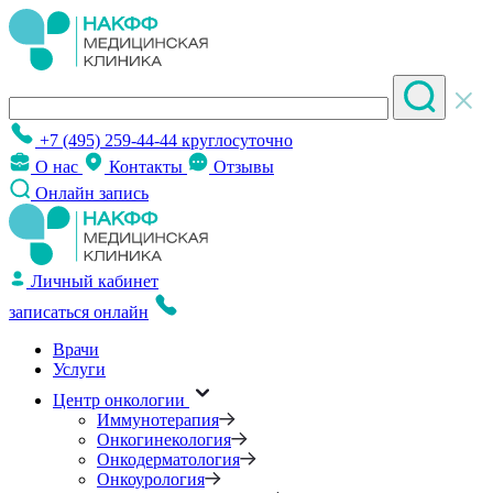
+7 (495) 259-44-44
круглосуточно
О нас
Контакты
Отзывы
Онлайн запись
Личный кабинет
записаться онлайн
Врачи
Услуги
Центр онкологии
Иммунотерапия
Онкогинекология
Онкодерматология
Онкоурология