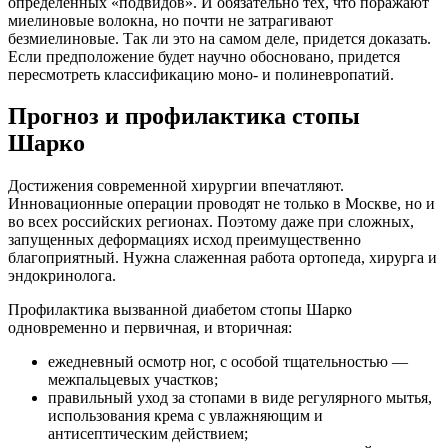
определенных «подвидов». И обязательно тех, что поражают
миелиновые волокна, но почти не затрагивают
безмиелиновые. Так ли это на самом деле, придется доказать.
Если предположение будет научно обосновано, придется
пересмотреть классификацию моно- и полиневропатий.
Прогноз и профилактика стопы
Шарко
Достижения современной хирургии впечатляют.
Инновационные операции проводят не только в Москве, но и
во всех российских регионах. Поэтому даже при сложных,
запущенных деформациях исход преимущественно
благоприятный. Нужна слаженная работа ортопеда, хирурга и
эндокринолога.
Профилактика вызванной диабетом стопы Шарко
одновременно и первичная, и вторичная:
ежедневный осмотр ног, с особой тщательностью —
межпальцевых участков;
правильный уход за стопами в виде регулярного мытья,
использования крема с увлажняющим и
антисептическим действием;