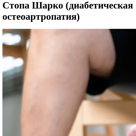
Стопа Шарко (диабетическая
остеоартропатия)