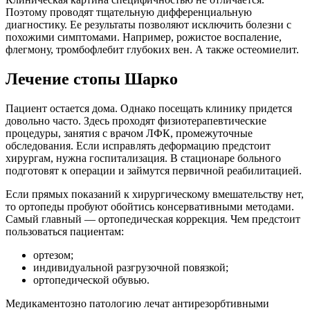
Поэтому проводят тщательную дифференциальную
диагностику. Ее результаты позволяют исключить болезни с
похожими симптомами. Например, рожистое воспаление,
флегмону, тромбофлебит глубоких вен. А также остеомиелит.
Лечение стопы Шарко
Пациент остается дома. Однако посещать клинику придется
довольно часто. Здесь проходят физиотерапевтические
процедуры, занятия с врачом ЛФК, промежуточные
обследования. Если исправлять деформацию предстоит
хирургам, нужна госпитализация. В стационаре больного
подготовят к операции и займутся первичной реабилитацией.
Если прямых показаний к хирургическому вмешательству нет,
то ортопеды пробуют обойтись консервативными методами.
Самый главный — ортопедическая коррекция. Чем предстоит
пользоваться пациентам:
ортезом;
индивидуальной разгрузочной повязкой;
ортопедической обувью.
Медикаментозно патологию лечат антирезорбтивными