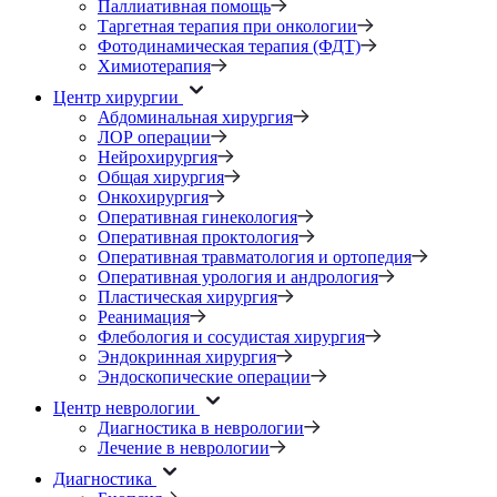
Паллиативная помощь
Таргетная терапия при онкологии
Фотодинамическая терапия (ФДТ)
Химиотерапия
Центр хирургии
Абдоминальная хирургия
ЛОР операции
Нейрохирургия
Общая хирургия
Онкохирургия
Оперативная гинекология
Оперативная проктология
Оперативная травматология и ортопедия
Оперативная урология и андрология
Пластическая хирургия
Реанимация
Флебология и сосудистая хирургия
Эндокринная хирургия
Эндоскопические операции
Центр неврологии
Диагностика в неврологии
Лечение в неврологии
Диагностика