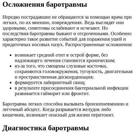
Осложнения баротравмы
Нередко пострадавшие не обращаются за помощью врача при
легких, по их мнению, повреждениях. Ведь выглядят они
здоровыми, симптомы ослабевают и исчезают. Но
последствия баротравмы бывают и отсроченными. Особенно
характерно такое развитие событий для поражения ушей и
придаточных носовых пазух. Распространенные осложнения:
возникает средний отит в острой форме, без
надлежащего лечения становится хроническим;
из-за того, что смещены слуховые косточки,
сохраняются головокружения, тугоухость, двигательная
и пространственная дискоординация;
формируется лабиринтный свищ;
в результате присоединения бактериальной инфекции
развивается гайморит или фронтит.
Баротравма легких способна вызывать бронхопневмонию и
легочный абсцесс. Когда разрывается желудок либо
кишечник, возникает опасный для жизни перитонит.
Диагностика баротравмы