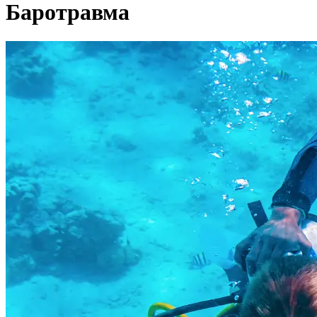
Баротравма