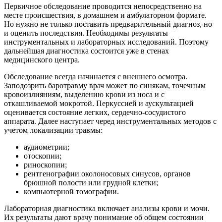
Первичное обследование проводится непосредственно на
месте происшествия, в домашнем и амбулаторном формате.
Но нужно не только поставить предварительный диагноз, но
и оценить последствия. Необходимы результаты
инструментальных и лабораторных исследований. Поэтому
дальнейшая диагностика состоится уже в стенах
медицинского центра.
Обследование всегда начинается с внешнего осмотра.
Заподозрить баротравму врач может по синякам, точечным
кровоизлияниям, выделению крови из носа и с
откашливаемой мокротой. Перкуссией и аускультацией
оценивается состояние легких, сердечно-сосудистого
аппарата. Далее наступает черед инструментальных методов с
учетом локализации травмы:
аудиометрии;
отоскопии;
риноскопии;
рентгенографии околоносовых синусов, органов
брюшной полости или грудной клетки;
компьютерной томографии.
Лабораторная диагностика включает анализы крови и мочи.
Их результаты дают врачу понимание об общем состоянии