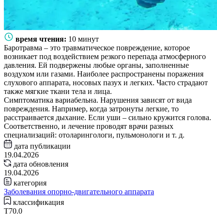
время чтения:
10 минут
Баротравма – это травматическое повреждение, которое
возникает под воздействием резкого перепада атмосферного
давления. Ей подвержены любые органы, заполненные
воздухом или газами. Наиболее распространены поражения
слухового аппарата, носовых пазух и легких. Часто страдают
также мягкие ткани тела и лица.
Симптоматика вариабельна. Нарушения зависят от вида
повреждения. Например, когда затронуты легкие, то
расстраивается дыхание. Если уши – сильно кружится голова.
Соответственно, и лечение проводят врачи разных
специализаций: отоларингологи, пульмонологи и т. д.
дата публикации
19.04.2026
дата обновления
19.04.2026
категория
Заболевания опорно-двигательного аппарата
классификация
T70.0