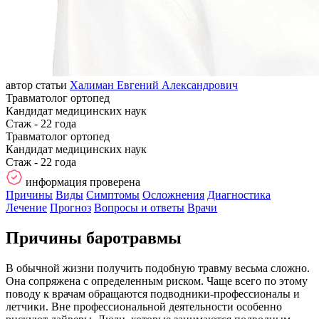
автор статьи
Халиман Евгений Александрович
Травматолог ортопед
Кандидат медицинских наук
Стаж - 22 года
Травматолог ортопед
Кандидат медицинских наук
Стаж - 22 года
информация проверена
Причины
Виды
Симптомы
Осложнения
Диагностика
Лечение
Прогноз
Вопросы и ответы
Врачи
Причины баротравмы
В обычной жизни получить подобную травму весьма сложно.
Она сопряжена с определенным риском. Чаще всего по этому
поводу к врачам обращаются подводники-профессионалы и
летчики. Вне профессиональной деятельности особенно