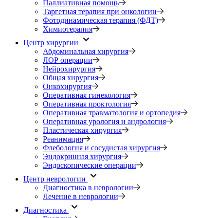
Паллиативная помощь
Таргетная терапия при онкологии
Фотодинамическая терапия (ФДТ)
Химиотерапия
Центр хирургии
Абдоминальная хирургия
ЛОР операции
Нейрохирургия
Общая хирургия
Онкохирургия
Оперативная гинекология
Оперативная проктология
Оперативная травматология и ортопедия
Оперативная урология и андрология
Пластическая хирургия
Реанимация
Флебология и сосудистая хирургия
Эндокринная хирургия
Эндоскопические операции
Центр неврологии
Диагностика в неврологии
Лечение в неврологии
Диагностика