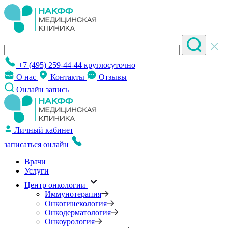
+7 (495) 259-44-44
круглосуточно
О нас
Контакты
Отзывы
Онлайн запись
Личный кабинет
записаться онлайн
Врачи
Услуги
Центр онкологии
Иммунотерапия
Онкогинекология
Онкодерматология
Онкоурология