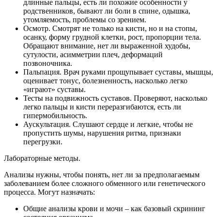
длинные пальцы, есть ли похожие особенности у
родственников, бывают ли боли в спине, одышка,
утомляемость, проблемы со зрением.
Осмотр. Смотрят не только на кисти, но и на стопы,
осанку, форму грудной клетки, рост, пропорции тела.
Обращают внимание, нет ли выраженной худобы,
сутулости, асимметрии плеч, деформаций
позвоночника.
Пальпация. Врач руками прощупывает суставы, мышцы,
оценивает тонус, болезненность, насколько легко
«играют» суставы.
Тесты на подвижность суставов. Проверяют, насколько
легко пальцы и кисти переразгибаются, есть ли
гипермобильность.
Аускультация. Слушают сердце и легкие, чтобы не
пропустить шумы, нарушения ритма, признаки
перегрузки.
Лабораторные методы.
Анализы нужны, чтобы понять, нет ли за предполагаемым
заболеванием более сложного обменного или генетического
процесса. Могут назначать:
Общие анализы крови и мочи – как базовый скрининг