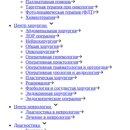
Паллиативная помощь
Таргетная терапия при онкологии
Фотодинамическая терапия (ФДТ)
Химиотерапия
Центр хирургии
Абдоминальная хирургия
ЛОР операции
Нейрохирургия
Общая хирургия
Онкохирургия
Оперативная гинекология
Оперативная проктология
Оперативная травматология и ортопедия
Оперативная урология и андрология
Пластическая хирургия
Реанимация
Флебология и сосудистая хирургия
Эндокринная хирургия
Эндоскопические операции
Центр неврологии
Диагностика в неврологии
Лечение в неврологии
Диагностика