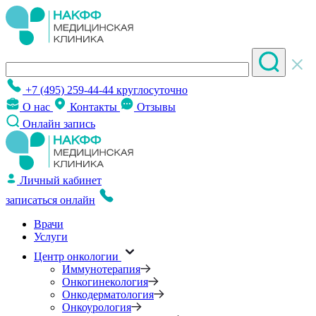
+7 (495) 259-44-44
круглосуточно
О нас
Контакты
Отзывы
Онлайн запись
Личный кабинет
записаться онлайн
Врачи
Услуги
Центр онкологии
Иммунотерапия
Онкогинекология
Онкодерматология
Онкоурология