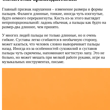
Главный признак нарушения – изменение размера и формы
пальцев. Фаланги длинные, тонкие, иногда чуть изогнутые,
будто немного переразогнуты. Кисть из‑за этого выглядит
непропорциональной: ладонь обычная, а пальцы как будто на
размер‑два длиннее, чем принято.
У многих людей пальцы не только длинные, но и очень
гибкие. Суставы легко сгибаются в необычную сторону,
может казаться, что человек словно выворачивает пальцы
назад. Иногда из‑за особенностей сухожилий и суставов
пальцы чуть скрючены, напоминают когтистую лапу. Это не
больно, но может мешать при мелкой работе руками, игре на
музыкальных инструментах, письме.