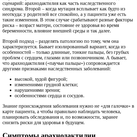
сценарий: арахнодактилия как часть наследственного
синдрома. Второй – когда мутация всплывает как будто из
неоткуда: у родителей все спокойно, а у пациента уже есть
такие изменения. В этом случае срабатывают разные факторы
риска – возраст матери, состояние ее здоровья во время
беременности, влияние внешней среды и так далее.
Второй подход – разделять патологию по тому, чем она
характеризуется. Бывает изолированный вариант, когда из
особенностей – только длинные, тонкие пальцы, без грубых
проблем с сердцем, глазами или позвоночником. А бывает,
что арахнодактилия («паучьи пальцы») сопровождается
другими признаками наследственных заболеваний:
высокой, худой фигурой;
изменениями грудной клетки;
нарушениями зрения;
особенностями сердца и сосудов.
Знание происхождения заболевания нужно не «для галочки» в
карте пациента, а чтобы правильно наблюдать человека,
планировать обследования и, по возможности, заранее
снизить риски для здоровья в будущем.
Симптомы арахнодактилии