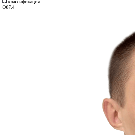
классификация
Q87.4