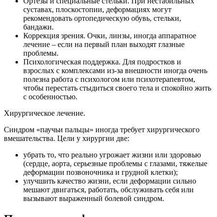
Ортезы и специальные стельки. При нестабильных
суставах, плоскостопии, деформациях могут
рекомендовать ортопедическую обувь, стельки,
бандажи.
Коррекция зрения. Очки, линзы, иногда аппаратное
лечение – если на первый план выходят глазные
проблемы.
Психологическая поддержка. Для подростков и
взрослых с комплексами из‑за внешности иногда очень
полезна работа с психологом или психотерапевтом,
чтобы перестать стыдиться своего тела и спокойно жить
с особенностью.
Хирургическое лечение.
Синдром «паучьи пальцы» иногда требует хирургического
вмешательства. Цели у хирургии две:
убрать то, что реально угрожает жизни или здоровью
(сердце, аорта, серьезные проблемы с глазами, тяжелые
деформации позвоночника и грудной клетки);
улучшить качество жизни, если деформации сильно
мешают двигаться, работать, обслуживать себя или
вызывают выраженный болевой синдром.