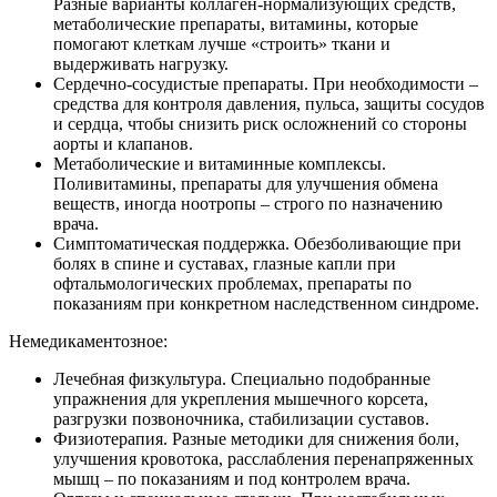
Разные варианты коллаген-нормализующих средств,
метаболические препараты, витамины, которые
помогают клеткам лучше «строить» ткани и
выдерживать нагрузку.
Сердечно‑сосудистые препараты. При необходимости –
средства для контроля давления, пульса, защиты сосудов
и сердца, чтобы снизить риск осложнений со стороны
аорты и клапанов.
Метаболические и витаминные комплексы.
Поливитамины, препараты для улучшения обмена
веществ, иногда ноотропы – строго по назначению
врача.
Симптоматическая поддержка. Обезболивающие при
болях в спине и суставах, глазные капли при
офтальмологических проблемах, препараты по
показаниям при конкретном наследственном синдроме.
Немедикаментозное:
Лечебная физкультура. Специально подобранные
упражнения для укрепления мышечного корсета,
разгрузки позвоночника, стабилизации суставов.
Физиотерапия. Разные методики для снижения боли,
улучшения кровотока, расслабления перенапряженных
мышц – по показаниям и под контролем врача.