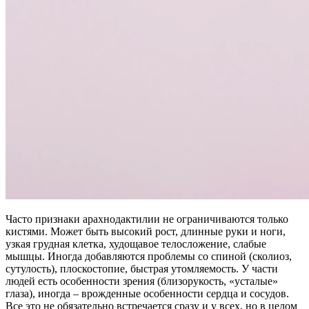
Часто признаки арахнодактилии не ограничиваются только
кистями. Может быть высокий рост, длинные руки и ноги,
узкая грудная клетка, худощавое телосложение, слабые
мышцы. Иногда добавляются проблемы со спиной (сколиоз,
сутулость), плоскостопие, быстрая утомляемость. У части
людей есть особенности зрения (близорукость, «усталые»
глаза), иногда – врожденные особенности сердца и сосудов.
Все это не обязательно встречается сразу и у всех, но в целом