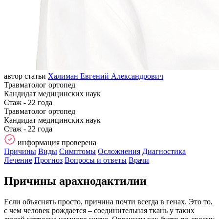
автор статьи
Халиман Евгений Александрович
Травматолог ортопед
Кандидат медицинских наук
Стаж - 22 года
Травматолог ортопед
Кандидат медицинских наук
Стаж - 22 года
информация проверена
Причины
Виды
Симптомы
Осложнения
Диагностика
Лечение
Прогноз
Вопросы и ответы
Врачи
Причины арахнодактилии
Если объяснять просто, причина почти всегда в генах. Это то,
с чем человек рождается – соединительная ткань у таких