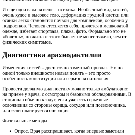
И еще одна важная вещь – психика. Необычный вид кистей,
очень худое и высокое тело, деформация грудной клетки или
осанки легко становятся почвой для комплексов, особенно у
подростков. Человек стесняется себя, прячется в мешковатой
одежде, избегает спортзала, пляжа, фото. Формально это не
«болезнь», но жить от этого бывает не менее тяжело, чем от
физических симптомов.
Диагностика арахнодактилии
Изменения кистей – достаточно заметный признак. Но по
одной только внешности нельзя понять – это просто
особенность конституции или серьезная патология
Провести должную диагностику можно только амбулаторно:
на приеме у врача, с осмотром и базовыми обследованиями. В
стационар обычно кладут, если уже есть серьезные
осложнения со стороны сердца, сосудов или позвоночника,
или если планируется операция.
Физикальные методы.
Опрос. Врач расспрашивает, когда впервые заметили