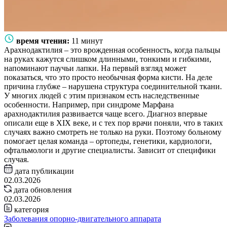
время чтения:
11 минут
Арахнодактилия – это врожденная особенность, когда пальцы
на руках кажутся слишком длинными, тонкими и гибкими,
напоминают паучьи лапки. На первый взгляд может
показаться, что это просто необычная форма кисти. На деле
причина глубже – нарушена структура соединительной ткани.
У многих людей с этим признаком есть наследственные
особенности. Например, при синдроме Марфана
арахнодактилия развивается чаще всего. Диагноз впервые
описали еще в XIX веке, и с тех пор врачи поняли, что в таких
случаях важно смотреть не только на руки. Поэтому больному
помогает целая команда – ортопеды, генетики, кардиологи,
офтальмологи и другие специалисты. Зависит от специфики
случая.
дата публикации
02.03.2026
дата обновления
02.03.2026
категория
Заболевания опорно-двигательного аппарата