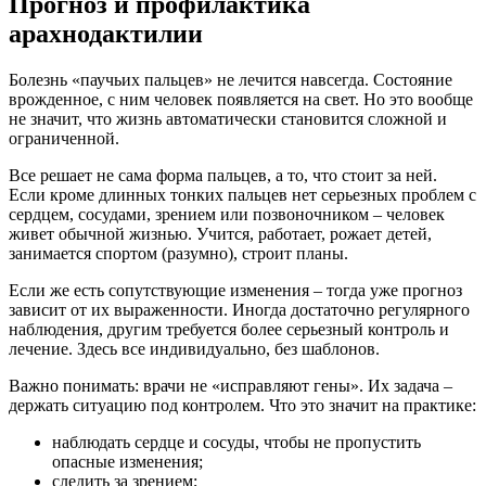
Прогноз и профилактика
арахнодактилии
Болезнь «паучьих пальцев» не лечится навсегда. Состояние
врожденное, с ним человек появляется на свет. Но это вообще
не значит, что жизнь автоматически становится сложной и
ограниченной.
Все решает не сама форма пальцев, а то, что стоит за ней.
Если кроме длинных тонких пальцев нет серьезных проблем с
сердцем, сосудами, зрением или позвоночником – человек
живет обычной жизнью. Учится, работает, рожает детей,
занимается спортом (разумно), строит планы.
Если же есть сопутствующие изменения – тогда уже прогноз
зависит от их выраженности. Иногда достаточно регулярного
наблюдения, другим требуется более серьезный контроль и
лечение. Здесь все индивидуально, без шаблонов.
Важно понимать: врачи не «исправляют гены». Их задача –
держать ситуацию под контролем. Что это значит на практике:
наблюдать сердце и сосуды, чтобы не пропустить
опасные изменения;
следить за зрением;