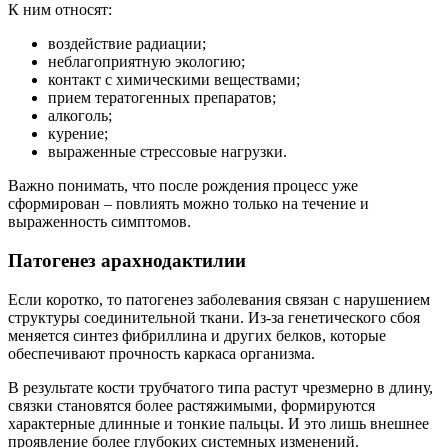
К ним относят:
воздействие радиации;
неблагоприятную экологию;
контакт с химическими веществами;
прием тератогенных препаратов;
алкоголь;
курение;
выраженные стрессовые нагрузки.
Важно понимать, что после рождения процесс уже
сформирован – повлиять можно только на течение и
выраженность симптомов.
Патогенез арахнодактилии
Если коротко, то патогенез заболевания связан с нарушением
структуры соединительной ткани. Из-за генетического сбоя
меняется синтез фибриллина и других белков, которые
обеспечивают прочность каркаса организма.
В результате кости трубчатого типа растут чрезмерно в длину,
связки становятся более растяжимыми, формируются
характерные длинные и тонкие пальцы. И это лишь внешнее
проявление более глубоких системных изменений.