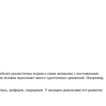
аиболее реалистична теория о связи аномалии с постоянными
 дня человек выполняет много однотипных движений. Например,
тных, шоферов, сварщиков. У женщин-домохозяек его развитие