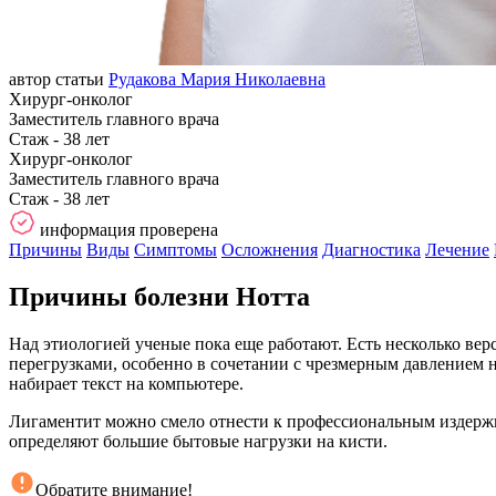
автор статьи
Рудакова Мария Николаевна
Хирург-онколог
Заместитель главного врача
Стаж - 38 лет
Хирург-онколог
Заместитель главного врача
Стаж - 38 лет
информация проверена
Причины
Виды
Симптомы
Осложнения
Диагностика
Лечение
Причины болезни Нотта
Над этиологией ученые пока еще работают. Есть несколько верс
перегрузками, особенно в сочетании с чрезмерным давлением 
набирает текст на компьютере.
Лигаментит можно смело отнести к профессиональным издержка
определяют большие бытовые нагрузки на кисти.
Обратите внимание!