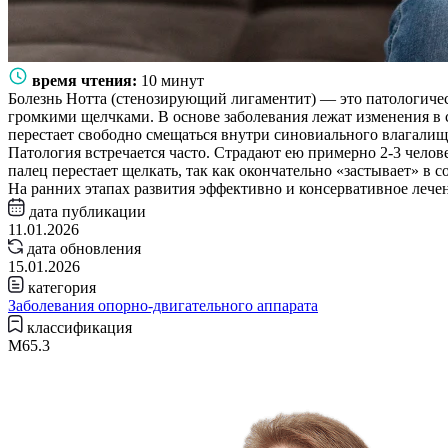
время чтения:
10 минут
Болезнь Нотта (стенозирующий лигаментит) — это патологичес
громкими щелчками. В основе заболевания лежат изменения в 
перестает свободно смещаться внутри синовиального влагалищ
Патология встречается часто. Страдают ею примерно 2-3 челове
палец перестает щелкать, так как окончательно «застывает» в
На ранних этапах развития эффективно и консервативное лече
дата публикации
11.01.2026
дата обновления
15.01.2026
категория
Заболевания опорно-двигательного аппарата
классификация
M65.3