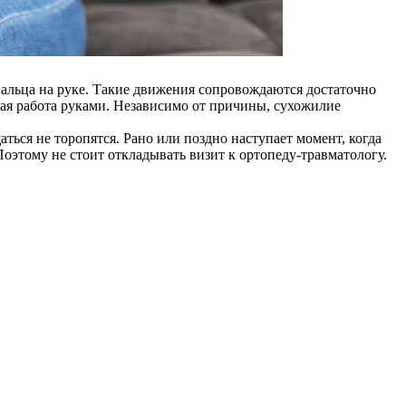
пальца на руке. Такие движения сопровождаются достаточно
ая работа руками. Независимо от причины, сухожилие
ться не торопятся. Рано или поздно наступает момент, когда
Поэтому не стоит откладывать визит к ортопеду-травматологу.