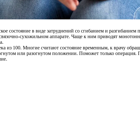
кое состояние в виде затруднений со сгибанием и разгибанием 
связочно-сухожильном аппарате. Чаще к ним приводят монотонн
а.
ка из 100. Многие считают состояние временным, к врачу обраща
 согнутом или разогнутом положении. Поможет только операция. 
ние.