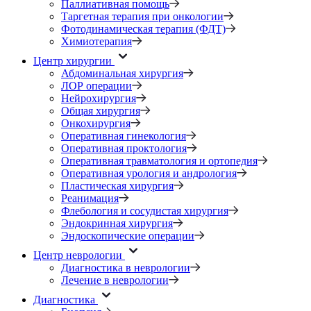
Паллиативная помощь
Таргетная терапия при онкологии
Фотодинамическая терапия (ФДТ)
Химиотерапия
Центр хирургии
Абдоминальная хирургия
ЛОР операции
Нейрохирургия
Общая хирургия
Онкохирургия
Оперативная гинекология
Оперативная проктология
Оперативная травматология и ортопедия
Оперативная урология и андрология
Пластическая хирургия
Реанимация
Флебология и сосудистая хирургия
Эндокринная хирургия
Эндоскопические операции
Центр неврологии
Диагностика в неврологии
Лечение в неврологии
Диагностика