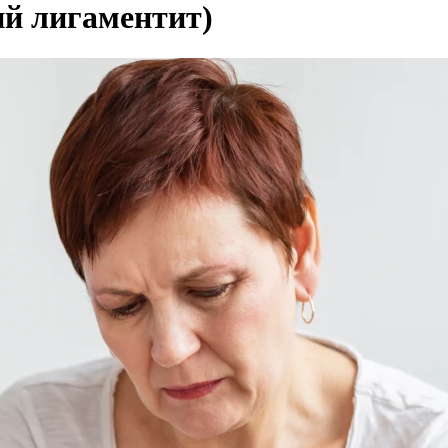
ий лигаментит)