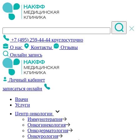
+7 (495) 259-44-44
круглосуточно
О нас
Контакты
Отзывы
Онлайн запись
Личный кабинет
записаться онлайн
Врачи
Услуги
Центр онкологии
Иммунотерапия
Онкогинекология
Онкодерматология
Онкоурология