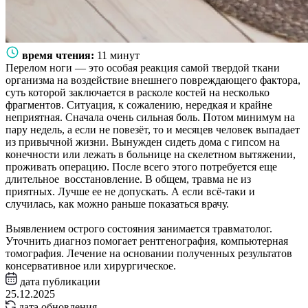
время чтения:
11 минут
Перелом ноги — это особая реакция самой твердой ткани
организма на воздействие внешнего повреждающего фактора,
суть которой заключается в расколе костей на несколько
фрагментов. Ситуация, к сожалению, нередкая и крайне
неприятная. Сначала очень сильная боль. Потом минимум на
пару недель, а если не повезёт, то и месяцев человек выпадает
из привычной жизни. Вынужден сидеть дома с гипсом на
конечности или лежать в больнице на скелетном вытяжении,
проживать операцию. После всего этого потребуется еще
длительное восстановление. В общем, травма не из
приятных. Лучше ее не допускать. А если всё-таки и
случилась, как можно раньше показаться врачу.
Выявлением острого состояния занимается травматолог.
Уточнить диагноз помогает рентгенография, компьютерная
томография. Лечение на основании полученных результатов
консервативное или хирургическое.
дата публикации
25.12.2025
дата обновления