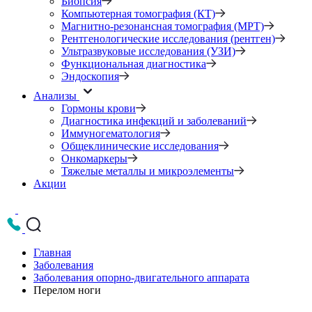
Биопсия
Компьютерная томография (КТ)
Магнитно-резонансная томография (МРТ)
Рентгенологические исследования (рентген)
Ультразвуковые исследования (УЗИ)
Функциональная диагностика
Эндоскопия
Анализы
Гормоны крови
Диагностика инфекций и заболеваний
Иммуногематология
Общеклинические исследования
Онкомаркеры
Тяжелые металлы и микроэлементы
Акции
Главная
Заболевания
Заболевания опорно-двигательного аппарата
Перелом ноги