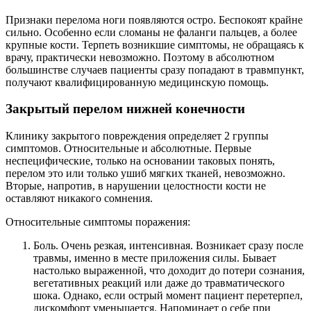
Признаки перелома ноги появляются остро. Беспокоят крайне
сильно. Особенно если сломаны не фаланги пальцев, а более
крупные кости. Терпеть возникшие симптомы, не обращаясь к
врачу, практически невозможно. Поэтому в абсолютном
большинстве случаев пациенты сразу попадают в травмпункт,
получают квалифицированную медицинскую помощь.
Закрытый перелом нижней конечности
Клинику закрытого повреждения определяет 2 группы
симптомов. Относительные и абсолютные. Первые
неспецифические, только на основании таковых понять,
перелом это или только ушиб мягких тканей, невозможно.
Вторые, напротив, в нарушении целостности кости не
оставляют никакого сомнения.
Относительные симптомы поражения:
Боль. Очень резкая, интенсивная. Возникает сразу после
травмы, именно в месте приложения силы. Бывает
настолько выраженной, что доходит до потери сознания,
вегетативных реакций или даже до травматического
шока. Однако, если острый момент пациент перетерпел,
дискомфорт уменьшается. Напоминает о себе при