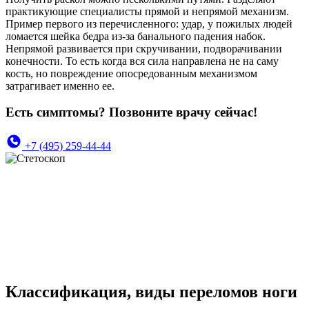
практикующие специалисты прямой и непрямой механизм.
Пример первого из перечисленного: удар, у пожилых людей
ломается шейка бедра из-за банального падения набок.
Непрямой развивается при скручивании, подворачивании
конечности. То есть когда вся сила направлена не на саму
кость, но повреждение опосредованным механизмом
затрагивает именно ее.
Есть симптомы? Позвоните врачу сейчас!
+7 (495) 259-44-44
Классификация, виды переломов ноги