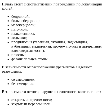
Начать стоит с систематизации повреждений по локализации
костей:
бедренной;
большеберцовой;
малоберцовой;
пяточной;
надколенника;
лодыжки;
предплюсны (таранная, пяточная, ладьевидная,
кубовидная, медиальная, промежуточная и латеральная
клиновидная кости);
плюсны;
фаланг пальцев стопы.
В зависимости от расположения фрагментов выделяют
разрушения:
со смещением;
без смещения.
В зависимости от того, нарушена целостность кожи или нет:
открытый перелом ноги;
закрытый перелом ноги.