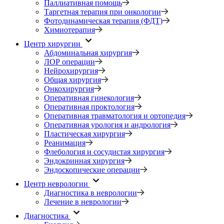
Паллиативная помощь
Таргетная терапия при онкологии
Фотодинамическая терапия (ФДТ)
Химиотерапия
Центр хирургии
Абдоминальная хирургия
ЛОР операции
Нейрохирургия
Общая хирургия
Онкохирургия
Оперативная гинекология
Оперативная проктология
Оперативная травматология и ортопедия
Оперативная урология и андрология
Пластическая хирургия
Реанимация
Флебология и сосудистая хирургия
Эндокринная хирургия
Эндоскопические операции
Центр неврологии
Диагностика в неврологии
Лечение в неврологии
Диагностика