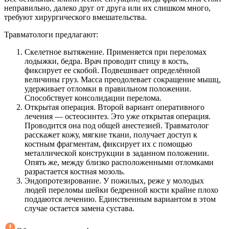
неправильно, далеко друг от друга или их слишком много,
требуют хирургического вмешательства.
Травматологи предлагают:
Скелетное вытяжение. Применяется при переломах
лодыжки, бедра. Врач проводит спицу в кость,
фиксирует ее скобой. Подвешивает определённой
величины груз. Масса преодолевает сокращение мышц,
удерживает отломки в правильном положении.
Способствует консолидации перелома.
Открытая операция. Второй вариант оперативного
лечения — остеосинтез. Это уже открытая операция.
Проводится она под общей анестезией. Травматолог
расскажет кожу, мягкие ткани, получает доступ к
костным фрагментам, фиксирует их с помощью
металлической конструкции в заданном положении.
Опять же, между близко расположенными отломками
разрастается костная мозоль.
Эндопротезирование. У пожилых, реже у молодых
людей переломы шейки бедренной кости крайне плохо
поддаются лечению. Единственным вариантом в этом
случае остается замена сустава.