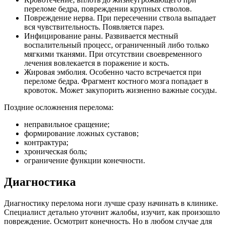
переломе бедра, повреждении крупных стволов.
Повреждение нерва. При пересечении ствола выпадает
вся чувствительность. Появляется парез.
Инфицирование раны. Развивается местный
воспалительный процесс, ограниченный либо только
мягкими тканями. При отсутствии своевременного
лечения вовлекается в поражение и кость.
Жировая эмболия. Особенно часто встречается при
переломе бедра. Фрагмент костного мозга попадает в
кровоток. Может закупорить жизненно важные сосуды.
Поздние осложнения перелома:
неправильное сращение;
формирование ложных суставов;
контрактура;
хроническая боль;
ограничение функции конечности.
Диагностика
Диагностику перелома ноги лучше сразу начинать в клинике.
Специалист детально уточнит жалобы, изучит, как произошло
повреждение. Осмотрит конечность. Но в любом случае для