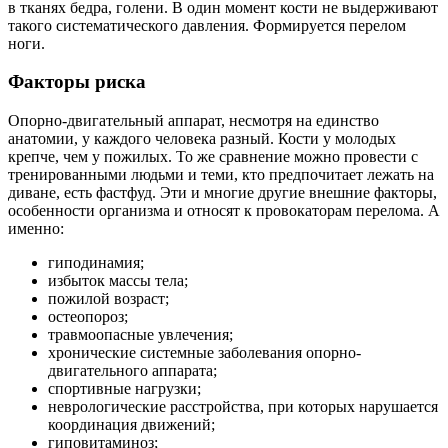
в тканях бедра, голени. В один момент кости не выдерживают
такого систематического давления. Формируется перелом
ноги.
Факторы риска
Опорно-двигательный аппарат, несмотря на единство
анатомии, у каждого человека разный. Кости у молодых
крепче, чем у пожилых. То же сравнение можно провести с
тренированными людьми и теми, кто предпочитает лежать на
диване, есть фастфуд. Эти и многие другие внешние факторы,
особенности организма и относят к провокаторам перелома. А
именно:
гиподинамия;
избыток массы тела;
пожилой возраст;
остеопороз;
травмоопасные увлечения;
хронические системные заболевания опорно-
двигательного аппарата;
спортивные нагрузки;
неврологические расстройства, при которых нарушается
координация движений;
гиповитаминоз;