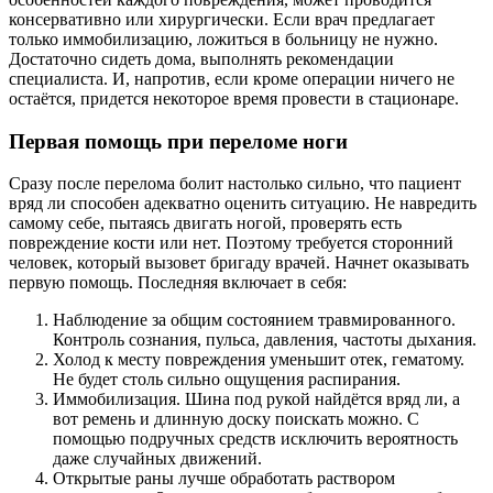
консервативно или хирургически. Если врач предлагает
только иммобилизацию, ложиться в больницу не нужно.
Достаточно сидеть дома, выполнять рекомендации
специалиста. И, напротив, если кроме операции ничего не
остаётся, придется некоторое время провести в стационаре.
Первая помощь при переломе ноги
Сразу после перелома болит настолько сильно, что пациент
вряд ли способен адекватно оценить ситуацию. Не навредить
самому себе, пытаясь двигать ногой, проверять есть
повреждение кости или нет. Поэтому требуется сторонний
человек, который вызовет бригаду врачей. Начнет оказывать
первую помощь. Последняя включает в себя:
Наблюдение за общим состоянием травмированного.
Контроль сознания, пульса, давления, частоты дыхания.
Холод к месту повреждения уменьшит отек, гематому.
Не будет столь сильно ощущения распирания.
Иммобилизация. Шина под рукой найдётся вряд ли, а
вот ремень и длинную доску поискать можно. С
помощью подручных средств исключить вероятность
даже случайных движений.
Открытые раны лучше обработать раствором