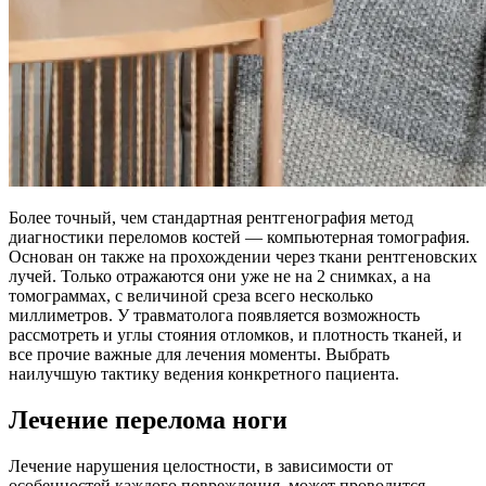
Более точный, чем стандартная рентгенография метод
диагностики переломов костей — компьютерная томография.
Основан он также на прохождении через ткани рентгеновских
лучей. Только отражаются они уже не на 2 снимках, а на
томограммах, с величиной среза всего несколько
миллиметров. У травматолога появляется возможность
рассмотреть и углы стояния отломков, и плотность тканей, и
все прочие важные для лечения моменты. Выбрать
наилучшую тактику ведения конкретного пациента.
Лечение перелома ноги
Лечение нарушения целостности, в зависимости от
особенностей каждого повреждения, может проводится