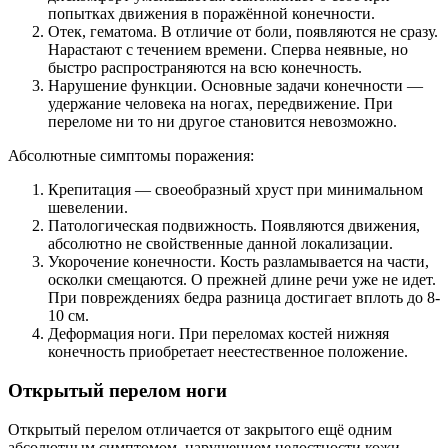
попытках движения в поражённой конечности.
Отек, гематома. В отличие от боли, появляются не сразу.
Нарастают с течением времени. Сперва неявные, но
быстро распространяются на всю конечность.
Нарушение функции. Основные задачи конечности —
удержание человека на ногах, передвижение. При
переломе ни то ни другое становится невозможно.
Абсолютные симптомы поражения:
Крепитация — своеобразный хруст при минимальном
шевелении.
Патологическая подвижность. Появляются движения,
абсолютно не свойственные данной локализации.
Укорочение конечности. Кость разламывается на части,
осколки смещаются. О прежней длине речи уже не идет.
При повреждениях бедра разница достигает вплоть до 8-
10 см.
Деформация ноги. При переломах костей нижняя
конечность приобретает неестественное положение.
Открытый перелом ноги
Открытый перелом отличается от закрытого ещё одним
абсолютным симптомом, нарушением целостности кожи.