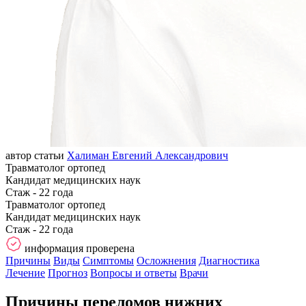
автор статьи
Халиман Евгений Александрович
Травматолог ортопед
Кандидат медицинских наук
Стаж - 22 года
Травматолог ортопед
Кандидат медицинских наук
Стаж - 22 года
информация проверена
Причины
Виды
Симптомы
Осложнения
Диагностика
Лечение
Прогноз
Вопросы и ответы
Врачи
Причины переломов нижних