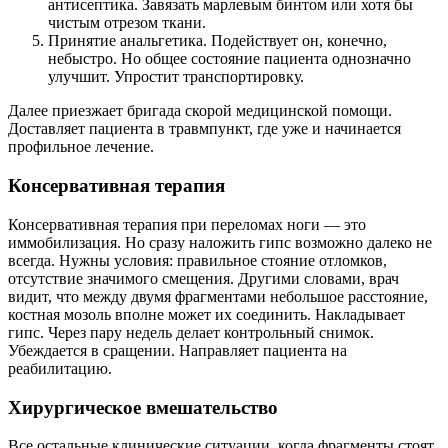
антисептика. Завязать марлевым бинтом или хотя бы
чистым отрезом ткани.
Принятие анальгетика. Подействует он, конечно,
небыстро. Но общее состояние пациента однозначно
улучшит. Упростит транспортировку.
Далее приезжает бригада скорой медицинской помощи.
Доставляет пациента в травмпункт, где уже и начинается
профильное лечение.
Консервативная терапия
Консервативная терапия при переломах ноги — это
иммобилизация. Но сразу наложить гипс возможно далеко не
всегда. Нужны условия: правильное стояние отломков,
отсутствие значимого смещения. Другими словами, врач
видит, что между двумя фрагментами небольшое расстояние,
костная мозоль вполне может их соединить. Накладывает
гипс. Через пару недель делает контрольный снимок.
Убеждается в сращении. Направляет пациента на
реабилитацию.
Хирургическое вмешательство
Все остальные клинические ситуации, когда фрагменты стоят