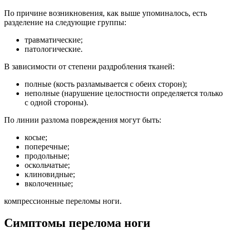
По причине возникновения, как выше упоминалось, есть
разделение на следующие группы:
травматические;
патологические.
В зависимости от степени раздробления тканей:
полные (кость разламывается с обеих сторон);
неполные (нарушение целостности определяется только
с одной стороны).
По линии разлома повреждения могут быть:
косые;
поперечные;
продольные;
оскольчатые;
клиновидные;
вколоченные;
компрессионные переломы ноги.
Симптомы перелома ноги