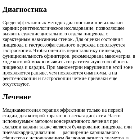
Диагностика
Среди эффективных методов диагностики при ахалазии
кардии: рентгенологическое исследование, позволяющее
выявить сужение дистального отдела пищевода с
характерным нависанием стенок. Для оценки состояния
пищевода и гастроэзофагеального перехода используется
гастроскопия. Чтобы оценить перистальтику пищевода,
функциональность сфинктеров, рекомендована манометрия, в
ходе которой можно выявить сократительную способность
пищевода и кардии. При манометрии нарушения в этой зоне
проявляются раньше, чем появляются симптомы, а на
рентгеноскопии и гастроскопии четкие признаки еще
отсутствуют.
Лечение
Медикаментозная терапия эффективна только на первой
стадии, для которой характерна легкая дисфагия. Часто
используемым методом консервативного лечения при
ахалазии кардии также является бужирование пищевода или
пневмокардиодилатация — расширение кардиального
сфинктера с использованием баллонов разного диаметра, в