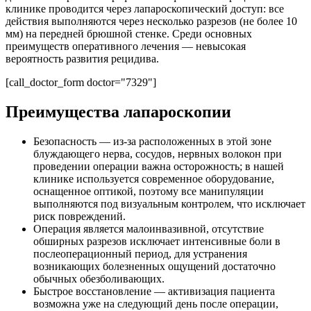
клинике проводится через лапароскопический доступ: все
действия выполняются через несколько разрезов (не более 10
мм) на передней брюшной стенке. Среди основных
преимуществ оперативного лечения — невысокая
вероятность развития рецидива.
[call_doctor_form doctor="7329"]
Преимущества лапароскопии
Безопасность — из-за расположенных в этой зоне
блуждающего нерва, сосудов, нервных волокон при
проведении операции важна осторожность; в нашей
клинике используется современное оборудование,
оснащенное оптикой, поэтому все манипуляции
выполняются под визуальным контролем, что исключает
риск повреждений.
Операция является малоинвазивной, отсутствие
обширных разрезов исключает интенсивные боли в
послеоперационный период, для устранения
возникающих болезненных ощущений достаточно
обычных обезболивающих.
Быстрое восстановление — активизация пациента
возможна уже на следующий день после операции,