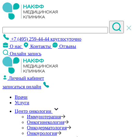
+7 (495) 259-44-44
круглосуточно
О нас
Контакты
Отзывы
Онлайн запись
Личный кабинет
записаться онлайн
Врачи
Услуги
Центр онкологии
Иммунотерапия
Онкогинекология
Онкодерматология
Онкоурология