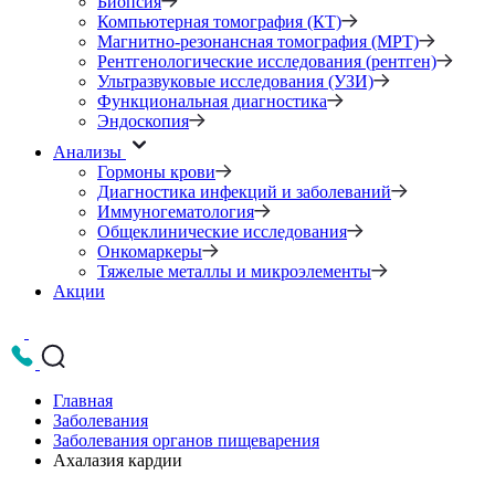
Биопсия
Компьютерная томография (КТ)
Магнитно-резонансная томография (МРТ)
Рентгенологические исследования (рентген)
Ультразвуковые исследования (УЗИ)
Функциональная диагностика
Эндоскопия
Анализы
Гормоны крови
Диагностика инфекций и заболеваний
Иммуногематология
Общеклинические исследования
Онкомаркеры
Тяжелые металлы и микроэлементы
Акции
Главная
Заболевания
Заболевания органов пищеварения
Ахалазия кардии