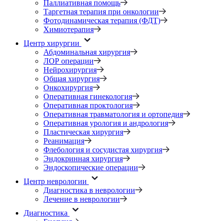
Паллиативная помощь
Таргетная терапия при онкологии
Фотодинамическая терапия (ФДТ)
Химиотерапия
Центр хирургии
Абдоминальная хирургия
ЛОР операции
Нейрохирургия
Общая хирургия
Онкохирургия
Оперативная гинекология
Оперативная проктология
Оперативная травматология и ортопедия
Оперативная урология и андрология
Пластическая хирургия
Реанимация
Флебология и сосудистая хирургия
Эндокринная хирургия
Эндоскопические операции
Центр неврологии
Диагностика в неврологии
Лечение в неврологии
Диагностика