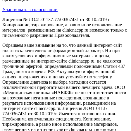
Участвовать в голосовании
Лицензия № ЛО41-01137-77/00367431 от 30.10.2019 г.
Копирование, тиражирование, а равно иное использование
материалов, размещенных на clinicnacpp.ru возможно только с
письменного разрешения Правообладателя.
Обращаем ваше внимание на то, что данный интернет-сайт
носит исключительно информационный характер. Ни при
каких условиях информационные материалы и цены,
размещенные на интернет-сайте clinicnacpp.ru, не являются
публичной офертой, определяемой положениями Статьи 437
Гражданского кодекса РФ. Актуальную информацию об
акциях, предложениях и ценах уточняйте по телефону.
Определение диагноза и выбора методики остается
исключительной прерогативой вашего лечащего врача. ООО
«Медицинская клиника «НАКФФ» не несет ответственности
за возможные негативные последствия, возникшие в
результате использования информации, размещенной на
интернет-сайте clinicnacpp.ru. Лицензия ЛО41-01137-
77/00367431 от 30.10.2019г. Имеются противопоказания.
Необходима консультация специалиста. Копирование,
тиражирование, а равно иное использование материалов,
размещенных на интернет-сайте clinicnacpp.ru возможно