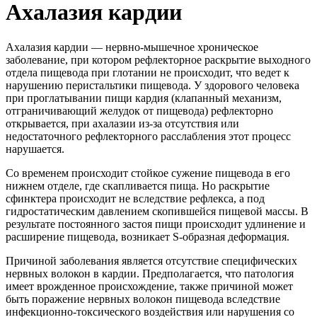
Ахалазия кардии
Ахалазия кардии — нервно-мышечное хроническое
заболевание, при котором рефлекторное раскрытие выходного
отдела пищевода при глотании не происходит, что ведет к
нарушению перистальтики пищевода. У здорового человека
при проглатывании пищи кардия (клапанный механизм,
отграничивающий желудок от пищевода) рефлекторно
открывается, при ахалазии из-за отсутствия или
недостаточного рефлекторного расслабления этот процесс
нарушается.
Со временем происходит стойкое сужение пищевода в его
нижнем отделе, где скапливается пища. Но раскрытие
сфинктера происходит не вследствие рефлекса, а под
гидростатическим давлением скопившейся пищевой массы. В
результате постоянного застоя пищи происходит удлинение и
расширение пищевода, возникает S-образная деформация.
Причиной заболевания является отсутствие специфических
нервных волокон в кардии. Предполагается, что патология
имеет врожденное происхождение, также причиной может
быть поражение нервных волокон пищевода вследствие
инфекционно-токсического воздействия или нарушения со