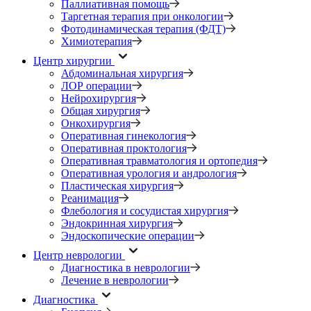
Паллиативная помощь
Таргетная терапия при онкологии
Фотодинамическая терапия (ФДТ)
Химиотерапия
Центр хирургии
Абдоминальная хирургия
ЛОР операции
Нейрохирургия
Общая хирургия
Онкохирургия
Оперативная гинекология
Оперативная проктология
Оперативная травматология и ортопедия
Оперативная урология и андрология
Пластическая хирургия
Реанимация
Флебология и сосудистая хирургия
Эндокринная хирургия
Эндоскопические операции
Центр неврологии
Диагностика в неврологии
Лечение в неврологии
Диагностика