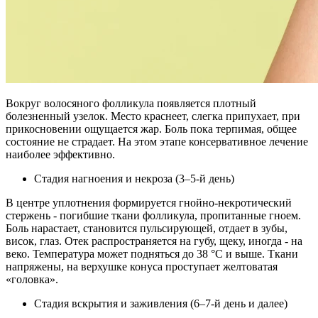
Вокруг волосяного фолликула появляется плотный
болезненный узелок. Место краснеет, слегка припухает, при
прикосновении ощущается жар. Боль пока терпимая, общее
состояние не страдает. На этом этапе консервативное лечение
наиболее эффективно.
Стадия нагноения и некроза (3–5-й день)
В центре уплотнения формируется гнойно-некротический
стержень - погибшие ткани фолликула, пропитанные гноем.
Боль нарастает, становится пульсирующей, отдает в зубы,
висок, глаз. Отек распространяется на губу, щеку, иногда - на
веко. Температура может подняться до 38 °C и выше. Ткани
напряжены, на верхушке конуса проступает желтоватая
«головка».
Стадия вскрытия и заживления (6–7-й день и далее)