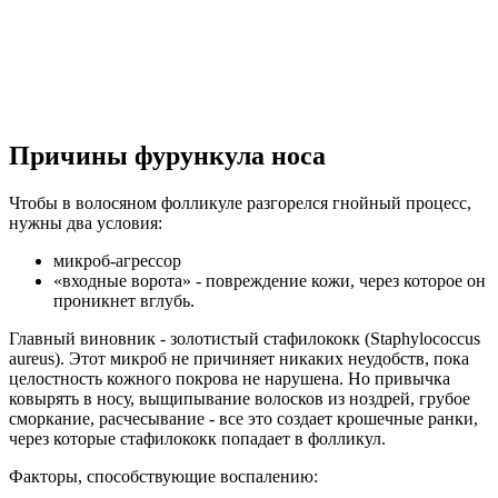
Причины фурункула носа
Чтобы в волосяном фолликуле разгорелся гнойный процесс,
нужны два условия:
микроб-агрессор
«входные ворота» - повреждение кожи, через которое он
проникнет вглубь.
Главный виновник - золотистый стафилококк (Staphylococcus
aureus). Этот микроб не причиняет никаких неудобств, пока
целостность кожного покрова не нарушена. Но привычка
ковырять в носу, выщипывание волосков из ноздрей, грубое
сморкание, расчесывание - все это создает крошечные ранки,
через которые стафилококк попадает в фолликул.
Факторы, способствующие воспалению: