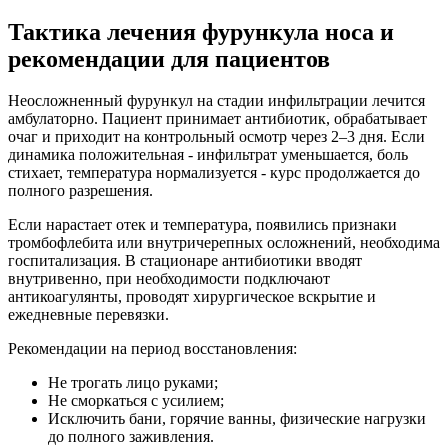
Тактика лечения фурункула носа и
рекомендации для пациентов
Неосложненный фурункул на стадии инфильтрации лечится
амбулаторно. Пациент принимает антибиотик, обрабатывает
очаг и приходит на контрольный осмотр через 2–3 дня. Если
динамика положительная - инфильтрат уменьшается, боль
стихает, температура нормализуется - курс продолжается до
полного разрешения.
Если нарастает отек и температура, появились признаки
тромбофлебита или внутричерепных осложнений, необходима
госпитализация. В стационаре антибиотики вводят
внутривенно, при необходимости подключают
антикоагулянты, проводят хирургическое вскрытие и
ежедневные перевязки.
Рекомендации на период восстановления:
Не трогать лицо руками;
Не сморкаться с усилием;
Исключить бани, горячие ванны, физические нагрузки
до полного заживления.