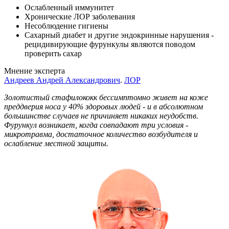
Ослабленный иммунитет
Хронические ЛОР заболевания
Несоблюдение гигиены
Сахарный диабет и другие эндокринные нарушения -
рецидивирующие фурункулы являются поводом
проверить сахар
Мнение эксперта
Андреев Андрей Александрович
.
ЛОР
Золотистый стафилококк бессимптомно живет на коже
преддверия носа у 40% здоровых людей - и в абсолютном
большинстве случаев не причиняет никаких неудобств.
Фурункул возникает, когда совпадают три условия -
микротравма, достаточное количество возбудителя и
ослабление местной защиты.