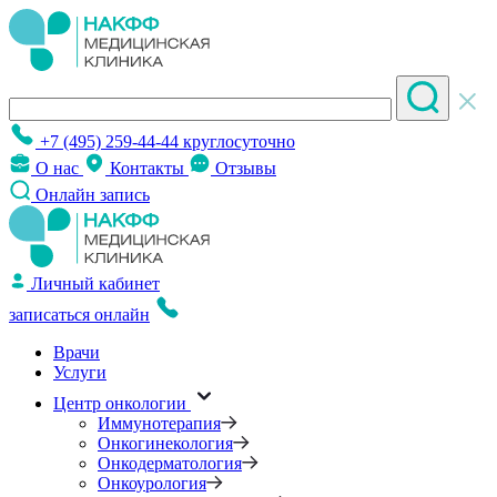
+7 (495) 259-44-44
круглосуточно
О нас
Контакты
Отзывы
Онлайн запись
Личный кабинет
записаться онлайн
Врачи
Услуги
Центр онкологии
Иммунотерапия
Онкогинекология
Онкодерматология
Онкоурология