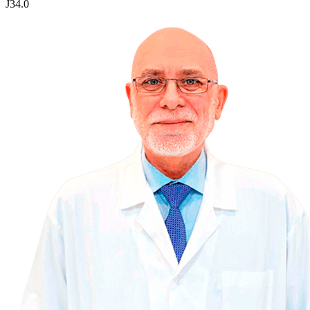
J34.0