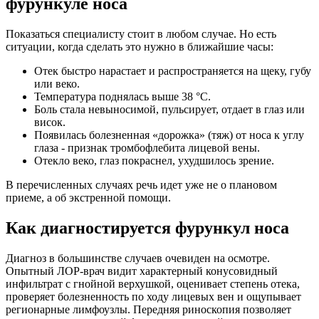
фурункуле носа
Показаться специалисту стоит в любом случае. Но есть
ситуации, когда сделать это нужно в ближайшие часы:
Отек быстро нарастает и распространяется на щеку, губу
или веко.
Температура поднялась выше 38 °C.
Боль стала невыносимой, пульсирует, отдает в глаз или
висок.
Появилась болезненная «дорожка» (тяж) от носа к углу
глаза - признак тромбофлебита лицевой вены.
Отекло веко, глаз покраснел, ухудшилось зрение.
В перечисленных случаях речь идет уже не о плановом
приеме, а об экстренной помощи.
Как диагностируется фурункул носа
Диагноз в большинстве случаев очевиден на осмотре.
Опытный ЛОР-врач видит характерный конусовидный
инфильтрат с гнойной верхушкой, оценивает степень отека,
проверяет болезненность по ходу лицевых вен и ощупывает
регионарные лимфоузлы. Передняя риноскопия позволяет