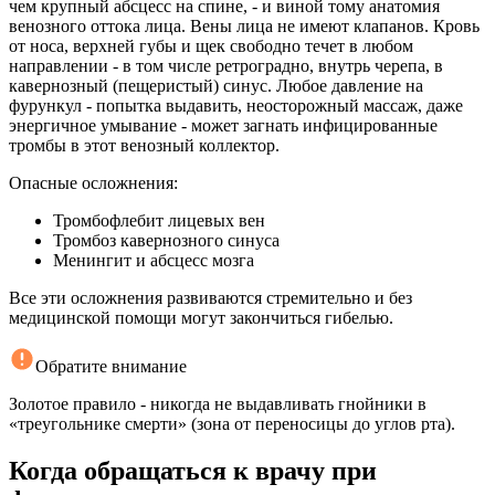
чем крупный абсцесс на спине, - и виной тому анатомия
венозного оттока лица. Вены лица не имеют клапанов. Кровь
от носа, верхней губы и щек свободно течет в любом
направлении - в том числе ретроградно, внутрь черепа, в
кавернозный (пещеристый) синус. Любое давление на
фурункул - попытка выдавить, неосторожный массаж, даже
энергичное умывание - может загнать инфицированные
тромбы в этот венозный коллектор.
Опасные осложнения:
Тромбофлебит лицевых вен
Тромбоз кавернозного синуса
Менингит и абсцесс мозга
Все эти осложнения развиваются стремительно и без
медицинской помощи могут закончиться гибелью.
Обратите внимание
Золотое правило - никогда не выдавливать гнойники в
«треугольнике смерти» (зона от переносицы до углов рта).
Когда обращаться к врачу при