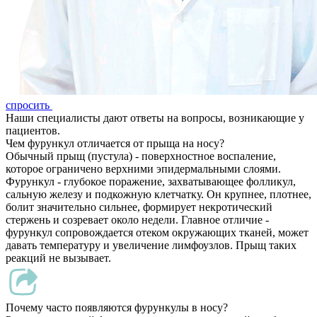
спросить
Наши специалисты дают ответы на вопросы, возникающие у
пациентов.
Чем фурункул отличается от прыща на носу?
Обычный прыщ (пустула) - поверхностное воспаление,
которое ограничено верхними эпидермальными слоями.
Фурункул - глубокое поражение, захватывающее фолликул,
сальную железу и подкожную клетчатку. Он крупнее, плотнее,
болит значительно сильнее, формирует некротический
стержень и созревает около недели. Главное отличие -
фурункул сопровождается отеком окружающих тканей, может
давать температуру и увеличение лимфоузлов. Прыщ таких
реакций не вызывает.
Почему часто появляются фурункулы в носу?