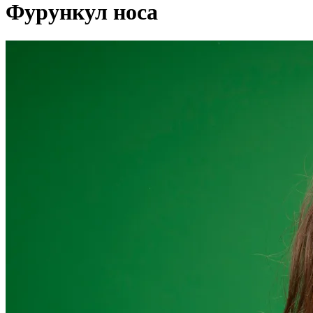
Фурункул носа