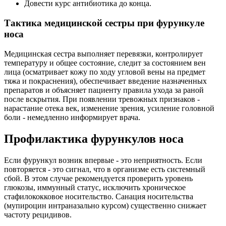
Довести курс антибиотика до конца.
Тактика медицинской сестры при фурункуле
носа
Медицинская сестра выполняет перевязки, контролирует
температуру и общее состояние, следит за состоянием вен
лица (осматривает кожу по ходу угловой вены на предмет
тяжа и покраснения), обеспечивает введение назначенных
препаратов и объясняет пациенту правила ухода за раной
после вскрытия. При появлении тревожных признаков -
нарастание отека век, изменение зрения, усиление головной
боли - немедленно информирует врача.
Профилактика фурункулов носа
Если фурункул возник впервые - это неприятность. Если
повторяется - это сигнал, что в организме есть системный
сбой. В этом случае рекомендуется проверить уровень
глюкозы, иммунный статус, исключить хроническое
стафилококковое носительство. Санация носительства
(мупироцин интраназально курсом) существенно снижает
частоту рецидивов.