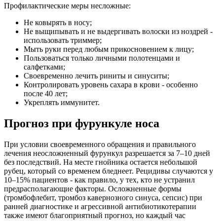
Профилактические меры несложные:
Не ковырять в носу;
Не выщипывать и не выдергивать волоски из ноздрей -
использовать триммер;
Мыть руки перед любым прикосновением к лицу;
Пользоваться только личными полотенцами и
салфетками;
Своевременно лечить риниты и синуситы;
Контролировать уровень сахара в крови - особенно
после 40 лет;
Укреплять иммунитет.
Прогноз при фурункуле носа
При условии своевременного обращения и правильного
лечения неосложненный фурункул разрешается за 7–10 дней
без последствий. На месте гнойника остается небольшой
рубец, который со временем бледнеет. Рецидивы случаются у
10–15% пациентов - как правило, у тех, кто не устранил
предрасполагающие факторы. Осложненные формы
(тромбофлебит, тромбоз кавернозного синуса, сепсис) при
ранней диагностике и агрессивной антибиотикотерапии
также имеют благоприятный прогноз, но каждый час