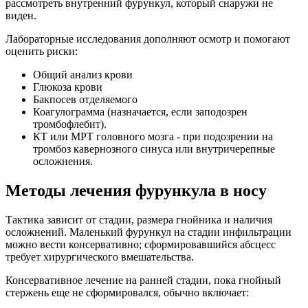
рассмотреть внутренний фурункул, который снаружи не
виден.
Лабораторные исследования дополняют осмотр и помогают
оценить риски:
Общий анализ крови
Глюкоза крови
Бакпосев отделяемого
Коагулограмма (назначается, если заподозрен
тромбофлебит).
КТ или МРТ головного мозга - при подозрении на
тромбоз кавернозного синуса или внутричерепные
осложнения.
Методы лечения фурункула в носу
Тактика зависит от стадии, размера гнойника и наличия
осложнений. Маленький фурункул на стадии инфильтрации
можно вести консервативно; сформировавшийся абсцесс
требует хирургического вмешательства.
Консервативное лечение на ранней стадии, пока гнойный
стержень еще не сформировался, обычно включает: