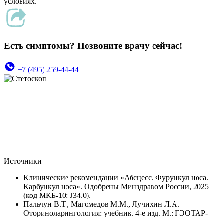
условиях.
Есть симптомы? Позвоните врачу сейчас!
+7 (495) 259-44-44
Источники
Клинические рекомендации «Абсцесс. Фурункул носа.
Карбункул носа». Одобрены Минздравом России, 2025
(код МКБ-10: J34.0).
Пальчун В.Т., Магомедов М.М., Лучихин Л.А.
Оториноларингология: учебник. 4-е изд. М.: ГЭОТАР-