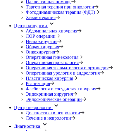
Паллиативная помощь
Таргетная терапия при онкологии
Фотодинамическая терапия (ФДТ)
Химиотерапия
Центр хирургии
Абдоминальная хирургия
ЛОР операции
Нейрохирургия
Общая хирургия
Онкохирургия
Оперативная гинекология
Оперативная проктология
Оперативная травматология и ортопедия
Оперативная урология и андрология
Пластическая хирургия
Реанимация
Флебология и сосудистая хирургия
Эндокринная хирургия
Эндоскопические операции
Центр неврологии
Диагностика в неврологии
Лечение в неврологии
Диагностика