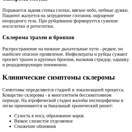
Поражается задняя стенка глотки, мягкое небо, небные дужки.
Пациент жалуется на затруднение глотания, ощущение
инородного тела. При рубцевании формируется сужение
носоглотки и ротоглотки.
Склерома трахеи и бронхов
Распространение на нижние дыхательные пути - редкое, но
наиболее опасное проявление. Инфильтраты и рубцы сужают
просвет трахеи и крупных бронхов, вызывая стридор, одышку
и рецидивирующие пневмонии.
Клинические симптомы склеромы
Симптомы определяются стадией и локализацией процесса.
Коварство склеромы - в многолетнем бессимптомном
периоде. На атрофической стадии жалобы неспецифичны и
легко принимаются за банальный хронический ринит:
Сухость в носу, образование корок
Вязкое слизистое отделяемое
Снижение обоняния