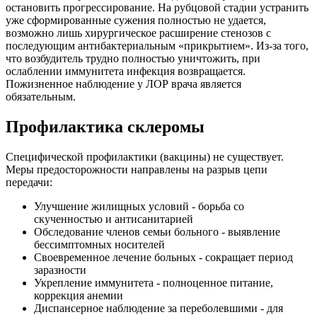
остановить прогрессирование. На рубцовой стадии устранить
уже сформированные сужения полностью не удается,
возможно лишь хирургическое расширение стенозов с
последующим антибактериальным «прикрытием». Из-за того,
что возбудитель трудно полностью уничтожить, при
ослаблении иммунитета инфекция возвращается.
Пожизненное наблюдение у ЛОР врача является
обязательным.
Профилактика склеромы
Специфической профилактики (вакцины) не существует.
Меры предосторожности направлены на разрыв цепи
передачи:
Улучшение жилищных условий - борьба со
скученностью и антисанитарией
Обследование членов семьи больного - выявление
бессимптомных носителей
Своевременное лечение больных - сокращает период
заразности
Укрепление иммунитета - полноценное питание,
коррекция анемии
Диспансерное наблюдение за переболевшими - для