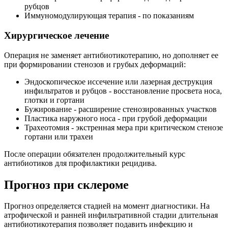
рубцов
Иммуномодулирующая терапия - по показаниям
Хирургическое лечение
Операция не заменяет антибиотикотерапию, но дополняет ее
при формировании стенозов и грубых деформаций:
Эндоскопическое иссечение или лазерная деструкция
инфильтратов и рубцов - восстановление просвета носа,
глотки и гортани
Бужирование - расширение стенозированных участков
Пластика наружного носа - при грубой деформации
Трахеотомия - экстренная мера при критическом стенозе
гортани или трахеи
После операции обязателен продолжительный курс
антибиотиков для профилактики рецидива.
Прогноз при склероме
Прогноз определяется стадией на момент диагностики. На
атрофической и ранней инфильтративной стадии длительная
антибиотикотерапия позволяет подавить инфекцию и