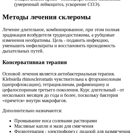
(умеренный лейкоцитоз, ускорение СОЭ).
Методы лечения склеромы
Лечение длительное, комбинированное, при этом полная
эрадикация возбудителя труднодостижима, а рубцовые
изменения необратимы. Цель - подавить инфекцию,
уменьшить инфильтраты и восстановить проходимость
дыхательных путей.
Консервативная терапия
Основой лечения является антибактериальная терапия.
Klebsiella rhinoscleromatis чувствительна к фторхинолонам
(ципрофлоксацин), тетрациклинам, рифампицину и
цефалоспоринам третьего поколения. Курс длительный - от
нескольких месяцев до года и более, поскольку бактерия
«прячется» внутри макрофагов.
Дополнительно назначаются:
Промывание носа солевыми растворами
Масляные капли и мази для смягчения
Физиотерапия - электрофорез с лидазой для размягчения