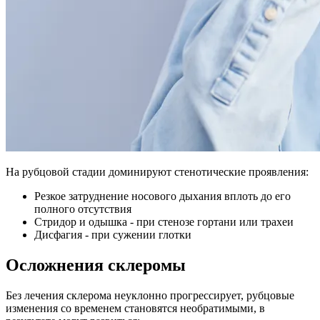
На рубцовой стадии доминируют стенотические проявления:
Резкое затруднение носового дыхания вплоть до его
полного отсутствия
Стридор и одышка - при стенозе гортани или трахеи
Дисфагия - при сужении глотки
Осложнения склеромы
Без лечения склерома неуклонно прогрессирует, рубцовые
изменения со временем становятся необратимыми, в