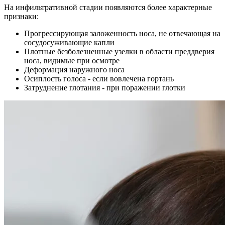
На инфильтративной стадии появляются более характерные
признаки:
Прогрессирующая заложенность носа, не отвечающая на
сосудосуживающие капли
Плотные безболезненные узелки в области преддверия
носа, видимые при осмотре
Деформация наружного носа
Осиплость голоса - если вовлечена гортань
Затруднение глотания - при поражении глотки