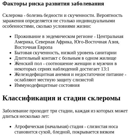
Факторы риска развития заболевания
Склерома - болезнь бедности и скученности. Вероятность
заражения определяется не столько индивидуальными
особенностями, сколько условиями жизни:
Проживание в эндемическом регионе - Центральная
Америка, Северная Африка, Юго-Восточная Азия,
Восточная Европа
Бытовая скученность, низкий уровень санитарии
Длительный контакт с больным в одном жилище
Женский пол - соотношение женщин и мужчин в
некоторых сериях наблюдений достигает 13:1
Железодефицитная анемия и недостаточное питание -
ослабляют местную защиту слизистой
Иммунодефицитные состояния
Классификация и стадии склеромы
Заболевание проходит три стадии, каждая из которых может
длиться несколько лет:
Атрофическая (начальная) стадия - слизистая носа
становится сухой, бледной, покрывается вязким