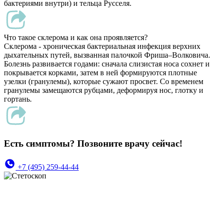
бактериями внутри) и тельца Русселя.
Что такое склерома и как она проявляется?
Склерома - хроническая бактериальная инфекция верхних
дыхательных путей, вызванная палочкой Фриша–Волковича.
Болезнь развивается годами: сначала слизистая носа сохнет и
покрывается корками, затем в ней формируются плотные
узелки (гранулемы), которые сужают просвет. Со временем
гранулемы замещаются рубцами, деформируя нос, глотку и
гортань.
Есть симптомы? Позвоните врачу сейчас!
+7 (495) 259-44-44