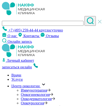
+7 (495) 259-44-44
круглосуточно
О нас
Контакты
Отзывы
Онлайн запись
Личный кабинет
записаться онлайн
Врачи
Услуги
Центр онкологии
Иммунотерапия
Онкогинекология
Онкодерматология
Онкоурология