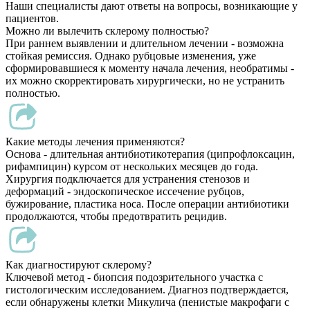
Наши специалисты дают ответы на вопросы, возникающие у
пациентов.
Можно ли вылечить склерому полностью?
При раннем выявлении и длительном лечении - возможна
стойкая ремиссия. Однако рубцовые изменения, уже
сформировавшиеся к моменту начала лечения, необратимы -
их можно скорректировать хирургически, но не устранить
полностью.
Какие методы лечения применяются?
Основа - длительная антибиотикотерапия (ципрофлоксацин,
рифампицин) курсом от нескольких месяцев до года.
Хирургия подключается для устранения стенозов и
деформаций - эндоскопическое иссечение рубцов,
бужирование, пластика носа. После операции антибиотики
продолжаются, чтобы предотвратить рецидив.
Как диагностируют склерому?
Ключевой метод - биопсия подозрительного участка с
гистологическим исследованием. Диагноз подтверждается,
если обнаружены клетки Микулича (пенистые макрофаги с