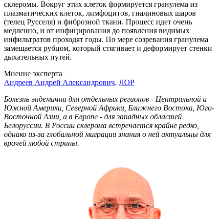
склеромы. Вокруг этих клеток формируется гранулема из
плазматических клеток, лимфоцитов, гиалиновых шаров
(телец Русселя) и фиброзной ткани. Процесс идет очень
медленно, и от инфицирования до появления видимых
инфильтратов проходят годы. По мере созревания гранулема
замещается рубцом, который стягивает и деформирует стенки
дыхательных путей.
Мнение эксперта
Андреев Андрей Александрович
.
ЛОР
Болезнь эндемична для отдельных регионов - Центральной и
Южной Америки, Северной Африки, Ближнего Востока, Юго-
Восточной Азии, а в Европе - для западных областей
Белоруссии. В России склерома встречается крайне редко,
однако из-за глобальной миграции знания о ней актуальны для
врачей любой страны.