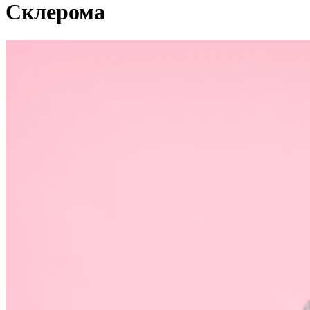
Склерома