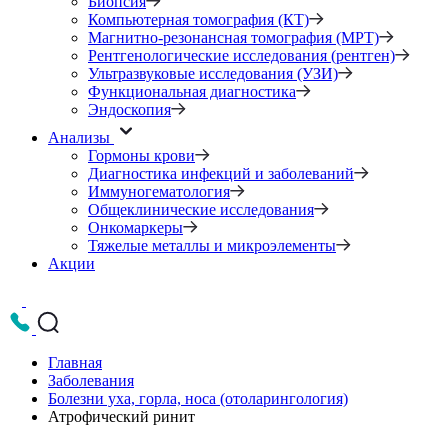
Биопсия
Компьютерная томография (КТ)
Магнитно-резонансная томография (МРТ)
Рентгенологические исследования (рентген)
Ультразвуковые исследования (УЗИ)
Функциональная диагностика
Эндоскопия
Анализы
Гормоны крови
Диагностика инфекций и заболеваний
Иммуногематология
Общеклинические исследования
Онкомаркеры
Тяжелые металлы и микроэлементы
Акции
Главная
Заболевания
Болезни уха, горла, носа (отоларингология)
Атрофический ринит