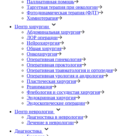
Паллиативная помощь
Таргетная терапия при онкологии
Фотодинамическая терапия (ФДТ)
Химиотерапия
Центр хирургии
Абдоминальная хирургия
ЛОР операции
Нейрохирургия
Общая хирургия
Онкохирургия
Оперативная гинекология
Оперативная проктология
Оперативная травматология и ортопедия
Оперативная урология и андрология
Пластическая хирургия
Реанимация
Флебология и сосудистая хирургия
Эндокринная хирургия
Эндоскопические операции
Центр неврологии
Диагностика в неврологии
Лечение в неврологии
Диагностика