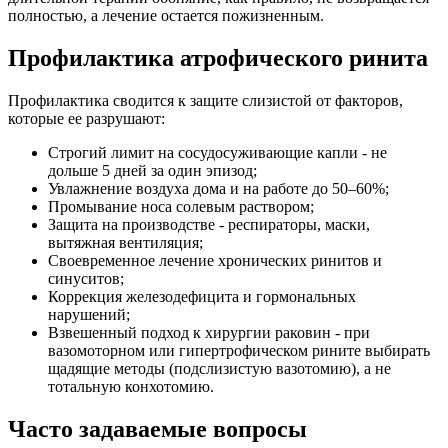
полностью, а лечение остается пожизненным.
Профилактика атрофического ринита
Профилактика сводится к защите слизистой от факторов,
которые ее разрушают:
Строгий лимит на сосудосуживающие капли - не
дольше 5 дней за один эпизод;
Увлажнение воздуха дома и на работе до 50–60%;
Промывание носа солевым раствором;
Защита на производстве - респираторы, маски,
вытяжная вентиляция;
Своевременное лечение хронических ринитов и
синуситов;
Коррекция железодефицита и гормональных
нарушений;
Взвешенный подход к хирургии раковин - при
вазомоторном или гипертрофическом рините выбирать
щадящие методы (подслизистую вазотомию), а не
тотальную конхотомию.
Часто задаваемые вопросы