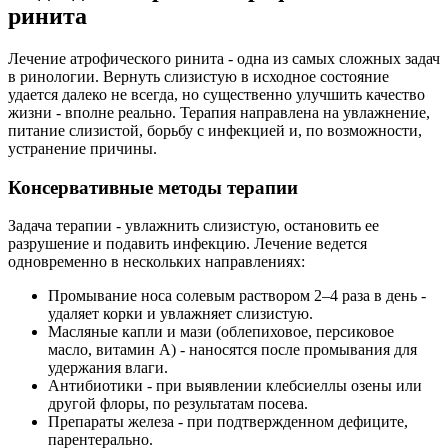
ринита
Лечение атрофического ринита - одна из самых сложных задач
в ринологии. Вернуть слизистую в исходное состояние
удается далеко не всегда, но существенно улучшить качество
жизни - вполне реально. Терапия направлена на увлажнение,
питание слизистой, борьбу с инфекцией и, по возможности,
устранение причины.
Консервативные методы терапии
Задача терапии - увлажнить слизистую, остановить ее
разрушение и подавить инфекцию. Лечение ведется
одновременно в нескольких направлениях:
Промывание носа солевым раствором 2–4 раза в день -
удаляет корки и увлажняет слизистую.
Масляные капли и мази (облепиховое, персиковое
масло, витамин А) - наносятся после промывания для
удержания влаги.
Антибиотики - при выявлении клебсиеллы озены или
другой флоры, по результатам посева.
Препараты железа - при подтвержденном дефиците,
парентерально.