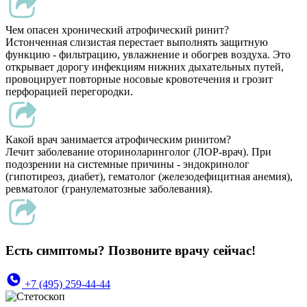
Чем опасен хронический атрофический ринит?
Истонченная слизистая перестает выполнять защитную
функцию - фильтрацию, увлажнение и обогрев воздуха. Это
открывает дорогу инфекциям нижних дыхательных путей,
провоцирует повторные носовые кровотечения и грозит
перфорацией перегородки.
Какой врач занимается атрофическим ринитом?
Лечит заболевание оториноларинголог (ЛОР-врач). При
подозрении на системные причины - эндокринолог
(гипотиреоз, диабет), гематолог (железодефицитная анемия),
ревматолог (гранулематозные заболевания).
Есть симптомы? Позвоните врачу сейчас!
+7 (495) 259-44-44