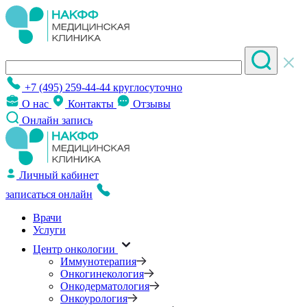
+7 (495) 259-44-44
круглосуточно
О нас
Контакты
Отзывы
Онлайн запись
Личный кабинет
записаться онлайн
Врачи
Услуги
Центр онкологии
Иммунотерапия
Онкогинекология
Онкодерматология
Онкоурология