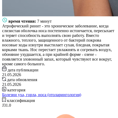
время чтения:
7 минут
Атрофический ринит - это хроническое заболевание, когда
слизистая оболочка носа постепенно истончается, пересыхает
и теряет способность выполнять свою работу. Вместо
влажного, теплого, защищенного от бактерий покрова
носовые ходы изнутри выстилает сухая, бледная, покрытая
корками ткань. Нос перестает увлажнять и согревать воздух,
обоняние ухудшается, а при крайней форме - озене -
появляется зловонный запах, который чувствуют все вокруг,
кроме самого больного.
дата публикации
21.05.2026
дата обновления
21.05.2026
категория
Болезни уха, горла, носа (отоларингология)
классификация
J31.0