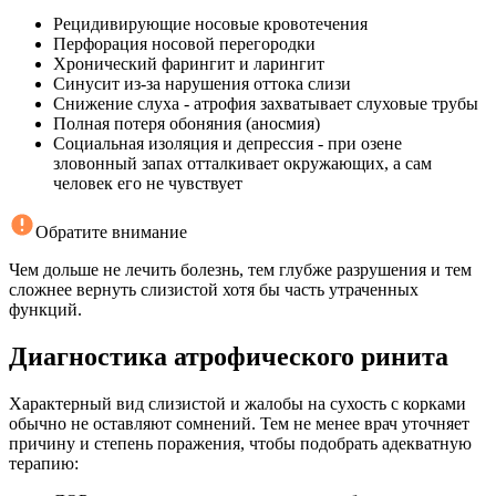
Рецидивирующие носовые кровотечения
Перфорация носовой перегородки
Хронический фарингит и ларингит
Синусит из-за нарушения оттока слизи
Снижение слуха - атрофия захватывает слуховые трубы
Полная потеря обоняния (аносмия)
Социальная изоляция и депрессия - при озене
зловонный запах отталкивает окружающих, а сам
человек его не чувствует
Обратите внимание
Чем дольше не лечить болезнь, тем глубже разрушения и тем
сложнее вернуть слизистой хотя бы часть утраченных
функций.
Диагностика атрофического ринита
Характерный вид слизистой и жалобы на сухость с корками
обычно не оставляют сомнений. Тем не менее врач уточняет
причину и степень поражения, чтобы подобрать адекватную
терапию: