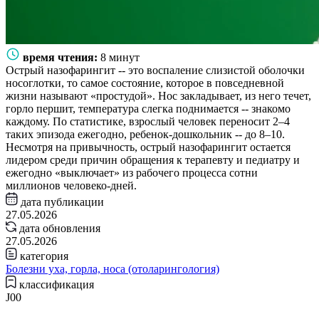
время чтения:
8 минут
Острый назофарингит -- это воспаление слизистой оболочки
носоглотки, то самое состояние, которое в повседневной
жизни называют «простудой». Нос закладывает, из него течет,
горло першит, температура слегка поднимается -- знакомо
каждому. По статистике, взрослый человек переносит 2–4
таких эпизода ежегодно, ребенок-дошкольник -- до 8–10.
Несмотря на привычность, острый назофарингит остается
лидером среди причин обращения к терапевту и педиатру и
ежегодно «выключает» из рабочего процесса сотни
миллионов человеко-дней.
дата публикации
27.05.2026
дата обновления
27.05.2026
категория
Болезни уха, горла, носа (отоларингология)
классификация
J00