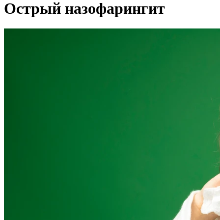
Острый назофарингит