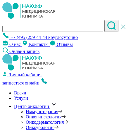
+7 (495) 259-44-44
круглосуточно
О нас
Контакты
Отзывы
Онлайн запись
Личный кабинет
записаться онлайн
Врачи
Услуги
Центр онкологии
Иммунотерапия
Онкогинекология
Онкодерматология
Онкоурология