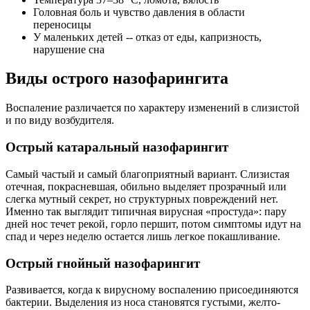
Головная боль и чувство давления в области
переносицы
У маленьких детей -- отказ от еды, капризность,
нарушение сна
Виды острого назофарингита
Воспаление различается по характеру изменений в слизистой
и по виду возбудителя.
Острый катаральный назофарингит
Самый частый и самый благоприятный вариант. Слизистая
отечная, покрасневшая, обильно выделяет прозрачный или
слегка мутный секрет, но структурных повреждений нет.
Именно так выглядит типичная вирусная «простуда»: пару
дней нос течет рекой, горло першит, потом симптомы идут на
спад и через неделю остается лишь легкое покашливание.
Острый гнойный назофарингит
Развивается, когда к вирусному воспалению присоединяются
бактерии. Выделения из носа становятся густыми, желто-