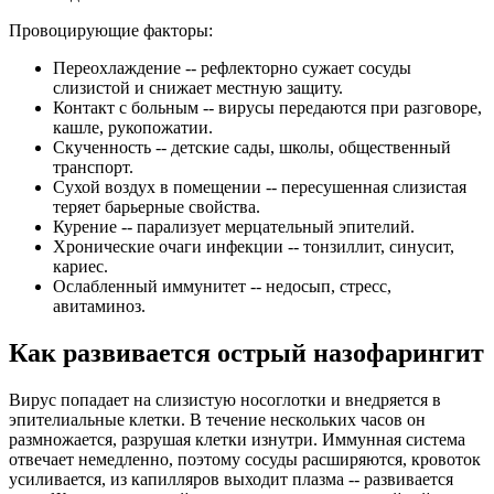
Провоцирующие факторы:
Переохлаждение -- рефлекторно сужает сосуды
слизистой и снижает местную защиту.
Контакт с больным -- вирусы передаются при разговоре,
кашле, рукопожатии.
Скученность -- детские сады, школы, общественный
транспорт.
Сухой воздух в помещении -- пересушенная слизистая
теряет барьерные свойства.
Курение -- парализует мерцательный эпителий.
Хронические очаги инфекции -- тонзиллит, синусит,
кариес.
Ослабленный иммунитет -- недосып, стресс,
авитаминоз.
Как развивается острый назофарингит
Вирус попадает на слизистую носоглотки и внедряется в
эпителиальные клетки. В течение нескольких часов он
размножается, разрушая клетки изнутри. Иммунная система
отвечает немедленно, поэтому сосуды расширяются, кровоток
усиливается, из капилляров выходит плазма -- развивается