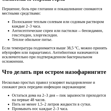
Першение, боль при глотании и покашливание снимаются
местными средствами:
Полоскание теплым солевым или содовым раствором
каждые 2–3 часа.
Антисептические спреи или пастилки -- бензидамин,
гексэтидин, хлоргексидин.
Теплое обильное питье.
Если температура поднимается выше 38,5 °C, можно принять
ибупрофен или парацетамол. Антибиотики назначаются
исключительно при подтвержденном бактериальном
осложнении.
Что делать при остром назофарингите
Несколько простых правил ускоряют выздоровление и
снижают риск передачи инфекции окружающим:
Остаться дома на 2–3 дня -- пик заразности приходится
на первые 48 часов.
Пить не менее 1,5–2 литров жидкости в сутки.
Промывать нос каждые 2–3 часа.