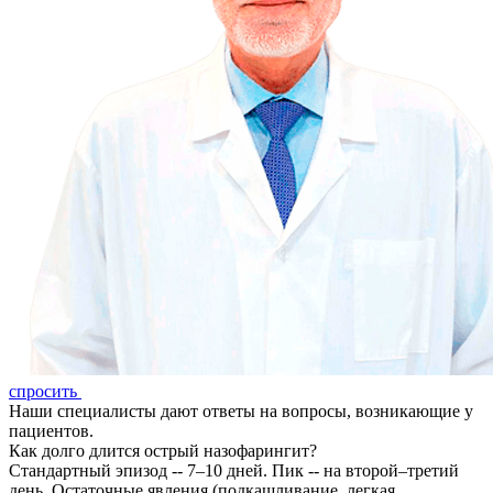
спросить
Наши специалисты дают ответы на вопросы, возникающие у
пациентов.
Как долго длится острый назофарингит?
Стандартный эпизод -- 7–10 дней. Пик -- на второй–третий
день. Остаточные явления (подкашливание, легкая