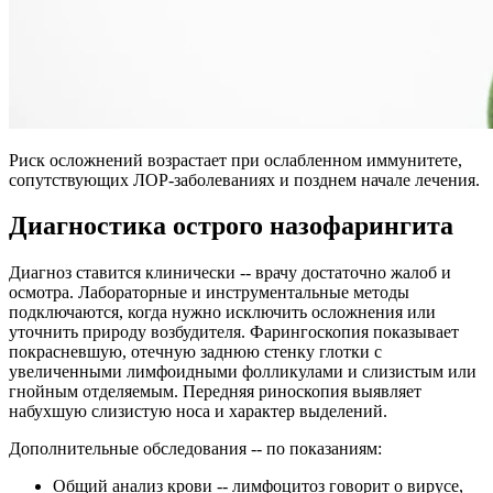
Риск осложнений возрастает при ослабленном иммунитете,
сопутствующих ЛОР-заболеваниях и позднем начале лечения.
Диагностика острого назофарингита
Диагноз ставится клинически -- врачу достаточно жалоб и
осмотра. Лабораторные и инструментальные методы
подключаются, когда нужно исключить осложнения или
уточнить природу возбудителя. Фарингоскопия показывает
покрасневшую, отечную заднюю стенку глотки с
увеличенными лимфоидными фолликулами и слизистым или
гнойным отделяемым. Передняя риноскопия выявляет
набухшую слизистую носа и характер выделений.
Дополнительные обследования -- по показаниям:
Общий анализ крови -- лимфоцитоз говорит о вирусе,