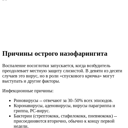
Причины острого назофарингита
Воспаление носоглотки запускается, когда возбудитель
преодолевает местную защиту слизистой. В девяти из десяти
случаев это вирус, но в роли «спускового крючка» могут
выступать и другие факторы.
Инфекционные причины:
Риновирусы -- отвечают за 30–50% всех эпизодов.
Коронавирусы, аденовирусы, вирусы парагриппа и
гриппа, РС-вирус.
Бактерии (стрептококк, стафилококк, пневмококк) --
присоединяются вторично, обычно к концу первой
недели.