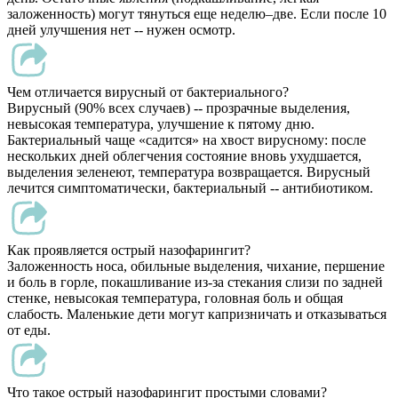
заложенность) могут тянуться еще неделю–две. Если после 10
дней улучшения нет -- нужен осмотр.
Чем отличается вирусный от бактериального?
Вирусный (90% всех случаев) -- прозрачные выделения,
невысокая температура, улучшение к пятому дню.
Бактериальный чаще «садится» на хвост вирусному: после
нескольких дней облегчения состояние вновь ухудшается,
выделения зеленеют, температура возвращается. Вирусный
лечится симптоматически, бактериальный -- антибиотиком.
Как проявляется острый назофарингит?
Заложенность носа, обильные выделения, чихание, першение
и боль в горле, покашливание из-за стекания слизи по задней
стенке, невысокая температура, головная боль и общая
слабость. Маленькие дети могут капризничать и отказываться
от еды.
Что такое острый назофарингит простыми словами?