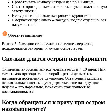
Проветривать комнату каждый час по 10 минут.
Спать с приподнятым изголовьем -- уменьшает ночную
заложенность.
Не курить и не находиться рядом с курящими.
Сморкаться правильно -- каждую ноздрю отдельно, без
натуживания.
Обратите внимание
Если к 5–7-му дню стало хуже, а не лучше - вероятно,
подключились бактерии, и нужен осмотр врача.
Сколько длится острый назофарингит
Типичный вирусный эпизод укладывается в 7–10 дней. Пик
симптомов приходится на второй–третий день, затем
начинается постепенное улучшение. Остаточный кашель и
легкая заложенность могут задержаться еще на одну–две
недели -- это нормально, пока слизистая полностью
восстанавливается.
Когда обращаться к врачу при остром
назофарингите?