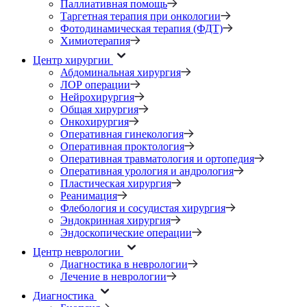
Паллиативная помощь
Таргетная терапия при онкологии
Фотодинамическая терапия (ФДТ)
Химиотерапия
Центр хирургии
Абдоминальная хирургия
ЛОР операции
Нейрохирургия
Общая хирургия
Онкохирургия
Оперативная гинекология
Оперативная проктология
Оперативная травматология и ортопедия
Оперативная урология и андрология
Пластическая хирургия
Реанимация
Флебология и сосудистая хирургия
Эндокринная хирургия
Эндоскопические операции
Центр неврологии
Диагностика в неврологии
Лечение в неврологии
Диагностика