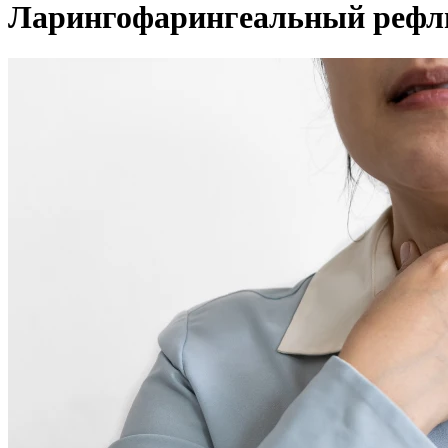
Ларингофарингеальный рефл