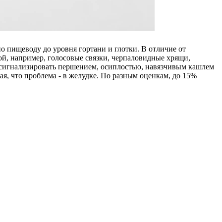
о пищеводу до уровня гортани и глотки. В отличие от
ой, например, голосовые связки, черпаловидные хрящи,
а сигнализировать першением, осиплостью, навязчивым кашлем
я, что проблема - в желудке. По разным оценкам, до 15%