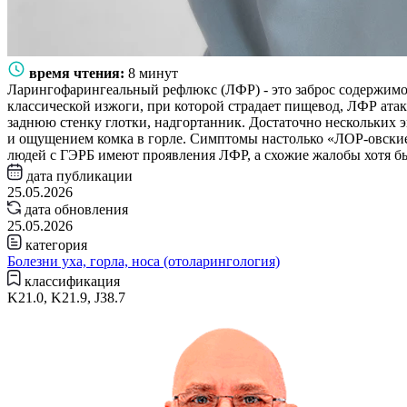
время чтения:
8 минут
Ларингофарингеальный рефлюкс (ЛФР) - это заброс содержимог
классической изжоги, при которой страдает пищевод, ЛФР атак
заднюю стенку глотки, надгортанник. Достаточно нескольких э
и ощущением комка в горле. Симптомы настолько «ЛОР-овские»,
людей с ГЭРБ имеют проявления ЛФР, а схожие жалобы хотя б
дата публикации
25.05.2026
дата обновления
25.05.2026
категория
Болезни уха, горла, носа (отоларингология)
классификация
K21.0, K21.9, J38.7