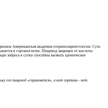
приняла Американская академия оториноларингологии. Суть
ывается в гортаноглотке. Пищевод защищен от кислоты
ыре заброса в сутки способны вызвать хроническое
у его пищевод «справляется», а вот гортань - нет.