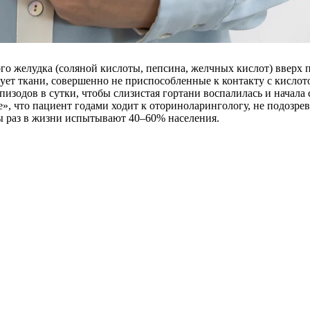
о желудка (соляной кислоты, пепсина, желчных кислот) вверх п
ует ткани, совершенно не приспособленные к контакту с кислот
пизодов в сутки, чтобы слизистая гортани воспалилась и начал
 что пациент годами ходит к оториноларингологу, не подозрева
ы раз в жизни испытывают 40–60% населения.