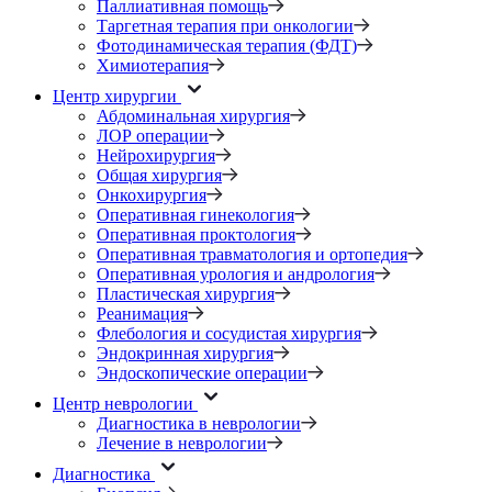
Паллиативная помощь
Таргетная терапия при онкологии
Фотодинамическая терапия (ФДТ)
Химиотерапия
Центр хирургии
Абдоминальная хирургия
ЛОР операции
Нейрохирургия
Общая хирургия
Онкохирургия
Оперативная гинекология
Оперативная проктология
Оперативная травматология и ортопедия
Оперативная урология и андрология
Пластическая хирургия
Реанимация
Флебология и сосудистая хирургия
Эндокринная хирургия
Эндоскопические операции
Центр неврологии
Диагностика в неврологии
Лечение в неврологии
Диагностика