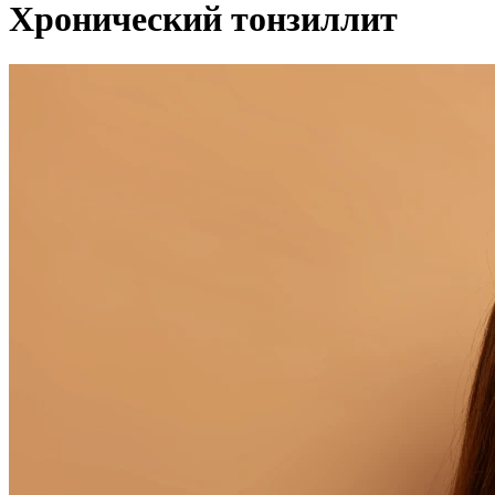
Хронический тонзиллит