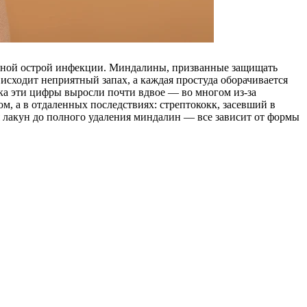
енной острой инфекции. Миндалины, призванные защищать
исходит неприятный запах, а каждая простуда оборачивается
ека эти цифры выросли почти вдвое — во многом из-за
м, а в отдаленных последствиях: стрептококк, засевший в
я лакун до полного удаления миндалин — все зависит от формы