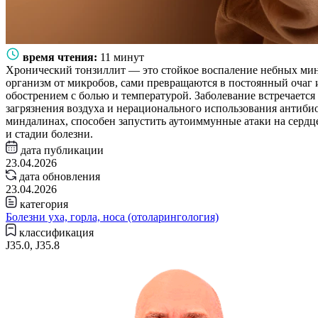
время чтения:
11 минут
Хронический тонзиллит — это стойкое воспаление небных ми
организм от микробов, сами превращаются в постоянный очаг и
обострением с болью и температурой. Заболевание встречается
загрязнения воздуха и нерационального использования антибиот
миндалинах, способен запустить аутоиммунные атаки на сердц
и стадии болезни.
дата публикации
23.04.2026
дата обновления
23.04.2026
категория
Болезни уха, горла, носа (отоларингология)
классификация
J35.0, J35.8