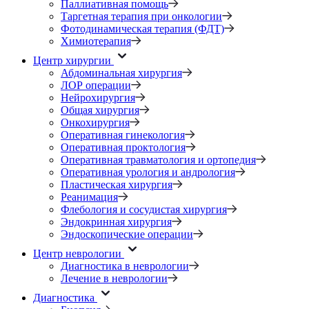
Паллиативная помощь
Таргетная терапия при онкологии
Фотодинамическая терапия (ФДТ)
Химиотерапия
Центр хирургии
Абдоминальная хирургия
ЛОР операции
Нейрохирургия
Общая хирургия
Онкохирургия
Оперативная гинекология
Оперативная проктология
Оперативная травматология и ортопедия
Оперативная урология и андрология
Пластическая хирургия
Реанимация
Флебология и сосудистая хирургия
Эндокринная хирургия
Эндоскопические операции
Центр неврологии
Диагностика в неврологии
Лечение в неврологии
Диагностика