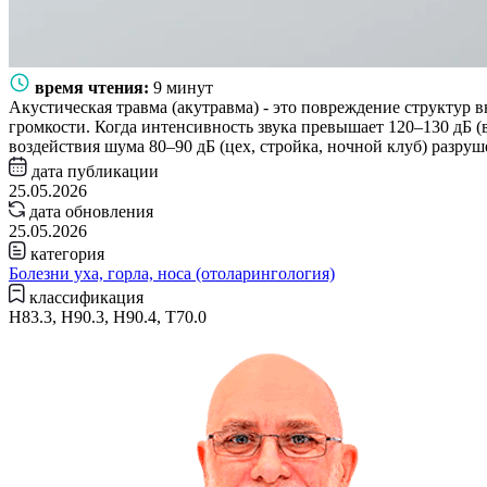
время чтения:
9 минут
Акустическая травма (акутравма) - это повреждение структур 
громкости. Когда интенсивность звука превышает 120–130 дБ (
воздействия шума 80–90 дБ (цех, стройка, ночной клуб) разруш
дата публикации
25.05.2026
дата обновления
25.05.2026
категория
Болезни уха, горла, носа (отоларингология)
классификация
H83.3, H90.3, H90.4, T70.0