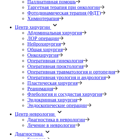
Паллиативная помощь
Таргетная терапия при онкологии
Фотодинамическая терапия (ФДТ)
Химиотерапия
Центр хирургии
Абдоминальная хирургия
ЛОР операции
Нейрохирургия
Общая хирургия
Онкохирургия
Оперативная гинекология
Оперативная проктология
Оперативная травматология и ортопедия
Оперативная урология и андрология
Пластическая хирургия
Реанимация
Флебология и сосудистая хирургия
Эндокринная хирургия
Эндоскопические операции
Центр неврологии
Диагностика в неврологии
Лечение в неврологии
Диагностика