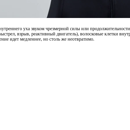
внутреннего уха звуком чрезмерной силы или продолжительности
выстрел, взрыв, реактивный двигатель), волосковые клетки вну
ение идет медленнее, но столь же неотвратимо.