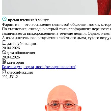
время чтения:
9 минут
Фарингит — это воспаление слизистой оболочки глотки, котор
По статистике, ежегодно острый тонзиллофарингит переносят 
заканчивается выздоровлением в течение недели. Однако нек
А из-за длительного воздействия табачного дыма, сухого возду
дата публикации
20.04.2026
дата обновления
20.04.2026
категория
Болезни уха, горла, носа (отоларингология)
классификация
J02, J31.2