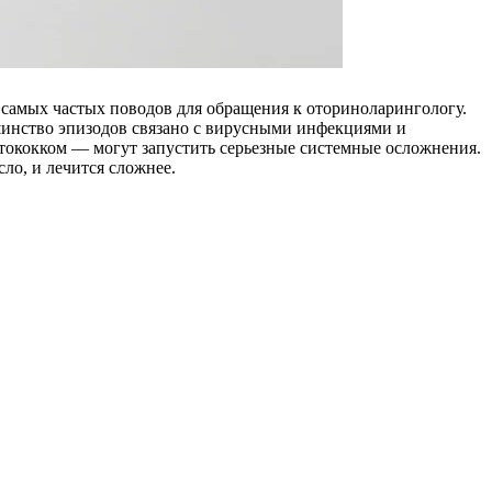
 самых частых поводов для обращения к оториноларингологу.
шинство эпизодов связано с вирусными инфекциями и
тококком — могут запустить серьезные системные осложнения.
ло, и лечится сложнее.