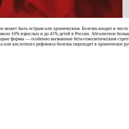
ое может быть острым или хроническим. Болезнь входит в число
около 16% взрослых и до 41% детей в России. Абсолютное боль
оторые формы — особенно вызванные бета-гемолитическим стреп
ха или кислотного рефлюкса болезнь переходит в хроническое рус