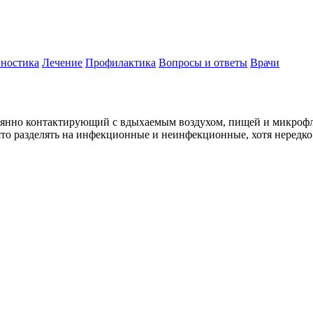
ностика
Лечение
Профилактика
Вопросы и ответы
Врачи
оянно контактирующий с вдыхаемым воздухом, пищей и микрофл
то разделять на инфекционные и неинфекционные, хотя нередко 