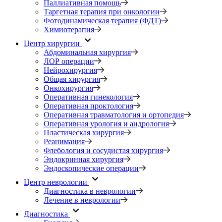
Паллиативная помощь
Таргетная терапия при онкологии
Фотодинамическая терапия (ФДТ)
Химиотерапия
Центр хирургии
Абдоминальная хирургия
ЛОР операции
Нейрохирургия
Общая хирургия
Онкохирургия
Оперативная гинекология
Оперативная проктология
Оперативная травматология и ортопедия
Оперативная урология и андрология
Пластическая хирургия
Реанимация
Флебология и сосудистая хирургия
Эндокринная хирургия
Эндоскопические операции
Центр неврологии
Диагностика в неврологии
Лечение в неврологии
Диагностика