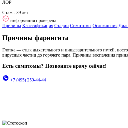
ЛОР
-
Стаж - 39 лет
информация проверена
Причины
Классификация
Стадии
Симптомы
Осложнения
Диаг
Причины фарингита
Глотка — стык дыхательного и пищеварительного путей, пост
вирусных частиц до горячего пара. Причины воспаления приня
Есть симптомы? Позвоните врачу сейчас!
+7 (495) 259-44-44