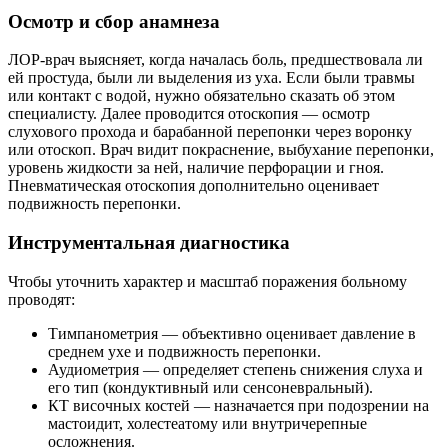
Осмотр и сбор анамнеза
ЛОР-врач выясняет, когда началась боль, предшествовала ли
ей простуда, были ли выделения из уха. Если были травмы
или контакт с водой, нужно обязательно сказать об этом
специалисту. Далее проводится отоскопия — осмотр
слухового прохода и барабанной перепонки через воронку
или отоскоп. Врач видит покраснение, выбухание перепонки,
уровень жидкости за ней, наличие перфорации и гноя.
Пневматическая отоскопия дополнительно оценивает
подвижность перепонки.
Инструментальная диагностика
Чтобы уточнить характер и масштаб поражения больному
проводят:
Тимпанометрия — объективно оценивает давление в
среднем ухе и подвижность перепонки.
Аудиометрия — определяет степень снижения слуха и
его тип (кондуктивный или сенсоневральный).
КТ височных костей — назначается при подозрении на
мастоидит, холестеатому или внутричерепные
осложнения.