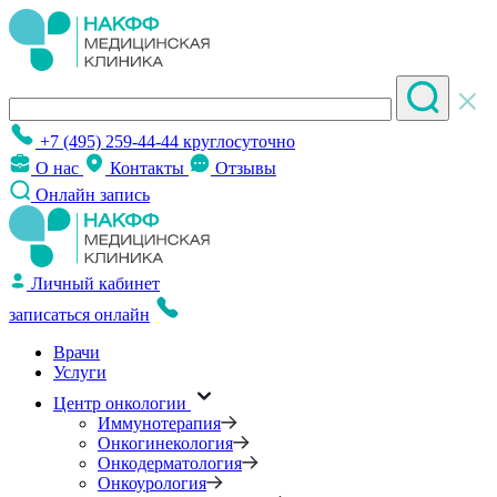
+7 (495) 259-44-44
круглосуточно
О нас
Контакты
Отзывы
Онлайн запись
Личный кабинет
записаться онлайн
Врачи
Услуги
Центр онкологии
Иммунотерапия
Онкогинекология
Онкодерматология
Онкоурология