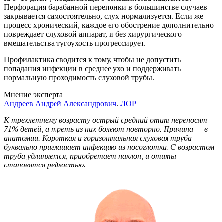
Перфорация барабанной перепонки в большинстве случаев
закрывается самостоятельно, слух нормализуется. Если же
процесс хронический, каждое его обострение дополнительно
повреждает слуховой аппарат, и без хирургического
вмешательства тугоухость прогрессирует.
Профилактика сводится к тому, чтобы не допустить
попадания инфекции в среднее ухо и поддерживать
нормальную проходимость слуховой трубы.
Мнение эксперта
Андреев Андрей Александрович
.
ЛОР
К трехлетнему возрасту острый средний отит переносят
71% детей, а треть из них болеют повторно. Причина — в
анатомии. Короткая и горизонтальная слуховая труба
буквально приглашает инфекцию из носоглотки. С возрастом
труба удлиняется, приобретает наклон, и отиты
становятся редкостью.