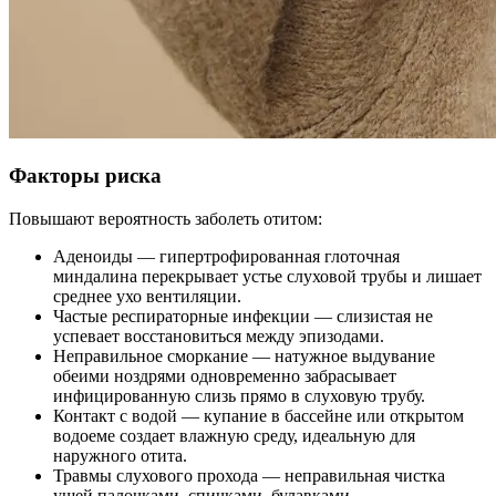
Факторы риска
Повышают вероятность заболеть отитом:
Аденоиды — гипертрофированная глоточная
миндалина перекрывает устье слуховой трубы и лишает
среднее ухо вентиляции.
Частые респираторные инфекции — слизистая не
успевает восстановиться между эпизодами.
Неправильное сморкание — натужное выдувание
обеими ноздрями одновременно забрасывает
инфицированную слизь прямо в слуховую трубу.
Контакт с водой — купание в бассейне или открытом
водоеме создает влажную среду, идеальную для
наружного отита.
Травмы слухового прохода — неправильная чистка
ушей палочками, спичками, булавками.