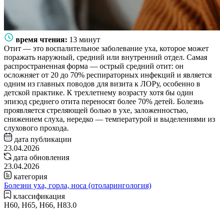
время чтения:
13 минут
Отит — это воспалительное заболевание уха, которое может
поражать наружный, средний или внутренний отдел. Самая
распространенная форма — острый средний отит: он
осложняет от 20 до 70% респираторных инфекций и является
одним из главных поводов для визита к ЛОРу, особенно в
детской практике. К трехлетнему возрасту хотя бы один
эпизод среднего отита переносят более 70% детей. Болезнь
проявляется стреляющей болью в ухе, заложенностью,
снижением слуха, нередко — температурой и выделениями из
слухового прохода.
дата публикации
23.04.2026
дата обновления
23.04.2026
категория
Болезни уха, горла, носа (отоларингология)
классификация
H60, H65, H66, H83.0