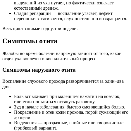
выделений из уха пугает, но фактически означает
естественный дренаж.
Стадия репарации — воспаление угасает, дефект
перепонки затягивается, слух постепенно возвращается.
Весь цикл занимает одну-три недели.
Симптомы отита
Жалобы во время болезни напрямую зависят от того, какой
отдел уха вовлечен в воспалительный процесс.
Симптомы наружного отита
Воспаление слухового прохода разворачивается за один–два
дня:
Боль вспыхивает при малейшем нажатии на козелок,
или если попытаться оттянуть раковину.
Зуд в начале заболевания, быстро сменяющийся болью.
Покраснение и отек кожи прохода, порой сужающий его
до щели.
Выделения — прозрачные, гнойные или творожистые
(грибковый вариант).