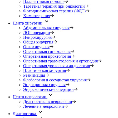
Паллиативная помощь
Таргетная терапия при онкологии
Фотодинамическая терапия (ФДТ)
Химиотерапия
Центр хирургии
Абдоминальная хирургия
ЛОР операции
Нейрохирургия
Общая хирургия
Онкохирургия
Оперативная гинекология
Оперативная проктология
Оперативная травматология и ортопедия
Оперативная урология и андрология
Пластическая хирургия
Реанимация
Флебология и сосудистая хирургия
Эндокринная хирургия
Эндоскопические операции
Центр неврологии
Диагностика в неврологии
Лечение в неврологии
Диагностика