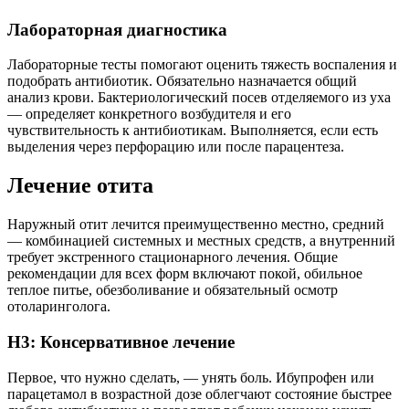
Лабораторная диагностика
Лабораторные тесты помогают оценить тяжесть воспаления и
подобрать антибиотик. Обязательно назначается общий
анализ крови. Бактериологический посев отделяемого из уха
— определяет конкретного возбудителя и его
чувствительность к антибиотикам. Выполняется, если есть
выделения через перфорацию или после парацентеза.
Лечение отита
Наружный отит лечится преимущественно местно, средний
— комбинацией системных и местных средств, а внутренний
требует экстренного стационарного лечения. Общие
рекомендации для всех форм включают покой, обильное
теплое питье, обезболивание и обязательный осмотр
отоларинголога.
H3: Консервативное лечение
Первое, что нужно сделать, — унять боль. Ибупрофен или
парацетамол в возрастной дозе облегчают состояние быстрее