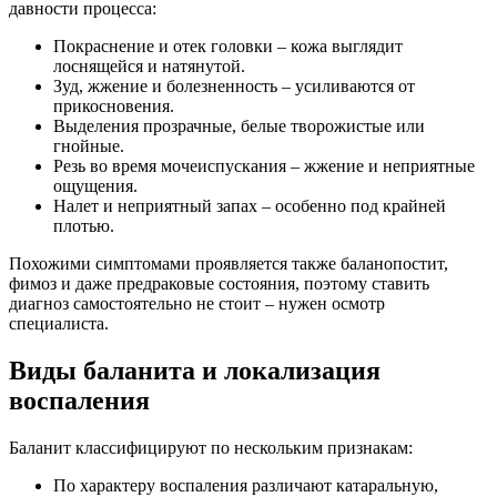
давности процесса:
Покраснение и отек головки – кожа выглядит
лоснящейся и натянутой.
Зуд, жжение и болезненность – усиливаются от
прикосновения.
Выделения прозрачные, белые творожистые или
гнойные.
Резь во время мочеиспускания – жжение и неприятные
ощущения.
Налет и неприятный запах – особенно под крайней
плотью.
Похожими симптомами проявляется также баланопостит,
фимоз и даже предраковые состояния, поэтому ставить
диагноз самостоятельно не стоит – нужен осмотр
специалиста.
Виды баланита и локализация
воспаления
Баланит классифицируют по нескольким признакам:
По характеру воспаления различают катаральную,