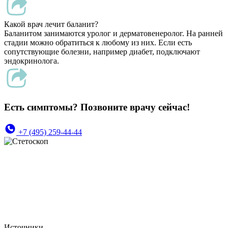
Какой врач лечит баланит?
Баланитом занимаются уролог и дерматовенеролог. На ранней
стадии можно обратиться к любому из них. Если есть
сопутствующие болезни, например диабет, подключают
эндокринолога.
Есть симптомы? Позвоните врачу сейчас!
+7 (495) 259-44-44
Источники