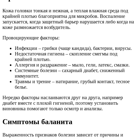
Кожа головки тонкая и нежная, а теплая влажная среда под
крайней плотью благоприятна для микробов. Воспаление
запускается, когда защитный барьер нарушается либо когда на
коже размножается возбудитель.
Провоцирующие факторы:
Инфекции – грибки (чаще кандида), бактерии, вирусы.
Недостаточная гигиена – скопление смегмы под
крайней плотью.
Аллергия и раздражение – мыло, гели, латекс, смазки.
Системные болезни – сахарный диабет, сниженный
иммунитет.
Травмы и трение – натирание, грубый контакт, тесное
белье.
Нередко факторы наслаиваются друг на друга, например
диабет вместе с плохой гигиеной, поэтому установить
виновника помогают только осмотр и анализы.
Симптомы баланита
Выраженность признаков болезни зависит от причины и