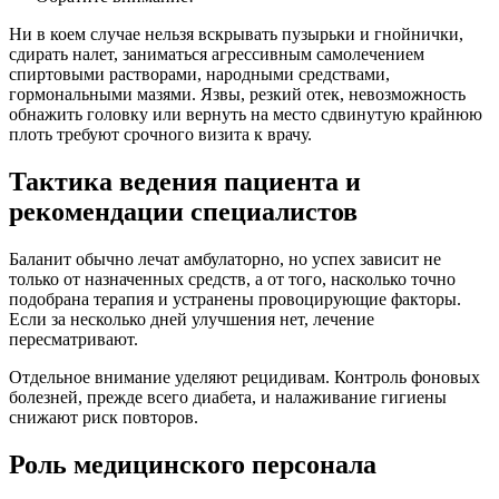
Ни в коем случае нельзя вскрывать пузырьки и гнойнички,
сдирать налет, заниматься агрессивным самолечением
спиртовыми растворами, народными средствами,
гормональными мазями. Язвы, резкий отек, невозможность
обнажить головку или вернуть на место сдвинутую крайнюю
плоть требуют срочного визита к врачу.
Тактика ведения пациента и
рекомендации специалистов
Баланит обычно лечат амбулаторно, но успех зависит не
только от назначенных средств, а от того, насколько точно
подобрана терапия и устранены провоцирующие факторы.
Если за несколько дней улучшения нет, лечение
пересматривают.
Отдельное внимание уделяют рецидивам. Контроль фоновых
болезней, прежде всего диабета, и налаживание гигиены
снижают риск повторов.
Роль медицинского персонала