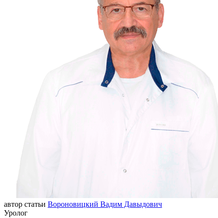
автор статьи
Вороновицкий Вадим Давыдович
Уролог