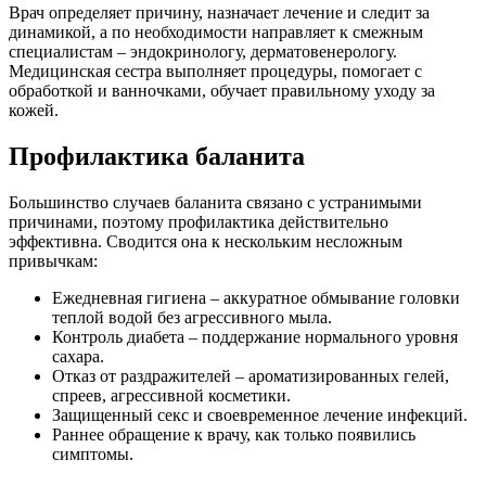
Врач определяет причину, назначает лечение и следит за
динамикой, а по необходимости направляет к смежным
специалистам – эндокринологу, дерматовенерологу.
Медицинская сестра выполняет процедуры, помогает с
обработкой и ванночками, обучает правильному уходу за
кожей.
Профилактика баланита
Большинство случаев баланита связано с устранимыми
причинами, поэтому профилактика действительно
эффективна. Сводится она к нескольким несложным
привычкам:
Ежедневная гигиена – аккуратное обмывание головки
теплой водой без агрессивного мыла.
Контроль диабета – поддержание нормального уровня
сахара.
Отказ от раздражителей – ароматизированных гелей,
спреев, агрессивной косметики.
Защищенный секс и своевременное лечение инфекций.
Раннее обращение к врачу, как только появились
симптомы.