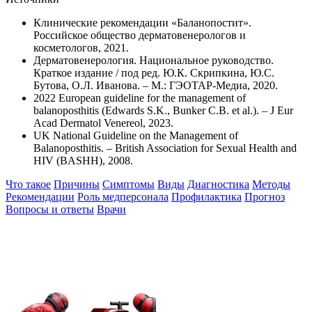
Клинические рекомендации «Баланопостит».
Российское общество дерматовенерологов и
косметологов, 2021.
Дерматовенерология. Национальное руководство.
Краткое издание / под ред. Ю.К. Скрипкина, Ю.С.
Бутова, О.Л. Иванова. – М.: ГЭОТАР-Медиа, 2020.
2022 European guideline for the management of
balanoposthitis (Edwards S.K., Bunker C.B. et al.). – J Eur
Acad Dermatol Venereol, 2023.
UK National Guideline on the Management of
Balanoposthitis. – British Association for Sexual Health and
HIV (BASHH), 2008.
Что такое
Причины
Симптомы
Виды
Диагностика
Методы
Рекомендации
Роль медперсонала
Профилактика
Прогноз
Вопросы и ответы
Врачи