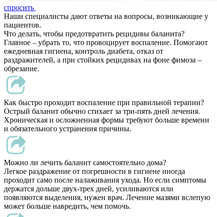
спросить
Наши специалисты дают ответы на вопросы, возникающие у
пациентов.
Что делать, чтобы предотвратить рецидивы баланита?
Главное – убрать то, что провоцирует воспаление. Помогают
ежедневная гигиена, контроль диабета, отказ от
раздражителей, а при стойких рецидивах на фоне фимоза –
обрезание.
Как быстро проходит воспаление при правильной терапии?
Острый баланит обычно стихает за три-пять дней лечения.
Хроническая и осложненная формы требуют больше времени
и обязательного устранения причины.
Можно ли лечить баланит самостоятельно дома?
Легкое раздражение от погрешности в гигиене иногда
проходит само после налаживания ухода. Но если симптомы
держатся дольше двух-трех дней, усиливаются или
появляются выделения, нужен врач. Лечение мазями вслепую
может больше навредить, чем помочь.