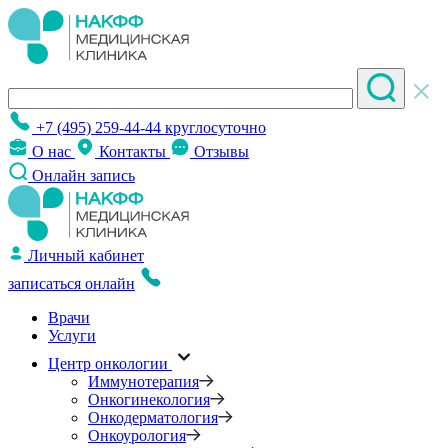
+7 (495) 259-44-44
круглосуточно
О нас
Контакты
Отзывы
Онлайн запись
Личный кабинет
записаться онлайн
Врачи
Услуги
Центр онкологии
Иммунотерапия
Онкогинекология
Онкодерматология
Онкоурология