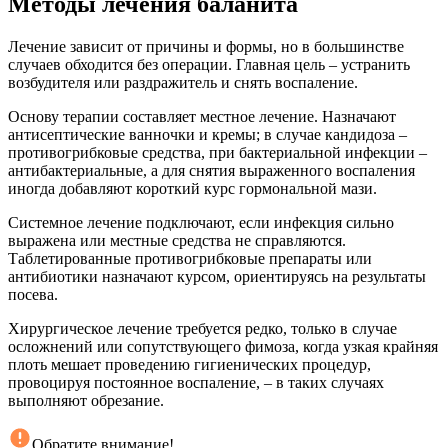
Методы лечения баланита
Лечение зависит от причины и формы, но в большинстве
случаев обходится без операции. Главная цель – устранить
возбудителя или раздражитель и снять воспаление.
Основу терапии составляет местное лечение. Назначают
антисептические ванночки и кремы; в случае кандидоза –
противогрибковые средства, при бактериальной инфекции –
антибактериальные, а для снятия выраженного воспаления
иногда добавляют короткий курс гормональной мази.
Системное лечение подключают, если инфекция сильно
выражена или местные средства не справляются.
Таблетированные противогрибковые препараты или
антибиотики назначают курсом, ориентируясь на результаты
посева.
Хирургическое лечение требуется редко, только в случае
осложнений или сопутствующего фимоза, когда узкая крайняя
плоть мешает проведению гигиенических процедур,
провоцируя постоянное воспаление, – в таких случаях
выполняют обрезание.
Обратите внимание!