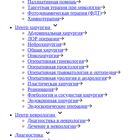
Паллиативная помощь
Таргетная терапия при онкологии
Фотодинамическая терапия (ФДТ)
Химиотерапия
Центр хирургии
Абдоминальная хирургия
ЛОР операции
Нейрохирургия
Общая хирургия
Онкохирургия
Оперативная гинекология
Оперативная проктология
Оперативная травматология и ортопедия
Оперативная урология и андрология
Пластическая хирургия
Реанимация
Флебология и сосудистая хирургия
Эндокринная хирургия
Эндоскопические операции
Центр неврологии
Диагностика в неврологии
Лечение в неврологии
Диагностика