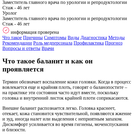
Заместитель главного врача по урологии и репродуктологии
Стаж - 46 лет
Уролог
Заместитель главного врача по урологии и репродуктологии
Стаж - 46 лет
информация проверена
Что такое
Причины
Симптомы
Виды
Диагностика
Методы
Рекомендации
Роль медперсонала
Профилактика
Прогноз
Вопросы и ответы
Врачи
Что такое баланит и как он
проявляется
Термин обозначает воспаление кожи головки. Когда в процесс
вовлекается еще и крайняя плоть, говорят о баланопостите –
на практике эти состояния часто идут вместе, поскольку
головка и внутренний листок крайней плоти соприкасаются.
Внешне баланит распознается легко. Головка краснеет,
отекает, кожа становится чувствительной, появляются жжение
и зуд, иногда налет или выделения с неприятным запахом.
Дискомфорт усиливается во время гигиены, мочеиспускания
и близости.