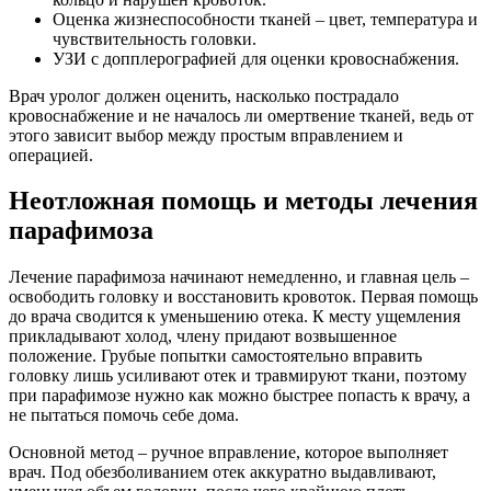
Оценка жизнеспособности тканей – цвет, температура и
чувствительность головки.
УЗИ с допплерографией для оценки кровоснабжения.
Врач уролог должен оценить, насколько пострадало
кровоснабжение и не началось ли омертвение тканей, ведь от
этого зависит выбор между простым вправлением и
операцией.
Неотложная помощь и методы лечения
парафимоза
Лечение парафимоза начинают немедленно, и главная цель –
освободить головку и восстановить кровоток. Первая помощь
до врача сводится к уменьшению отека. К месту ущемления
прикладывают холод, члену придают возвышенное
положение. Грубые попытки самостоятельно вправить
головку лишь усиливают отек и травмируют ткани, поэтому
при парафимозе нужно как можно быстрее попасть к врачу, а
не пытаться помочь себе дома.
Основной метод – ручное вправление, которое выполняет
врач. Под обезболиванием отек аккуратно выдавливают,