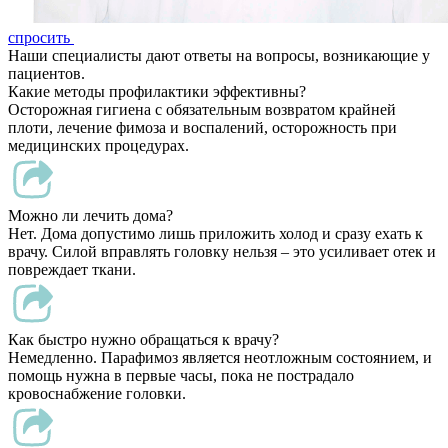
спросить
Наши специалисты дают ответы на вопросы, возникающие у
пациентов.
Какие методы профилактики эффективны?
Осторожная гигиена с обязательным возвратом крайней
плоти, лечение фимоза и воспалений, осторожность при
медицинских процедурах.
Можно ли лечить дома?
Нет. Дома допустимо лишь приложить холод и сразу ехать к
врачу. Силой вправлять головку нельзя – это усиливает отек и
повреждает ткани.
Как быстро нужно обращаться к врачу?
Немедленно. Парафимоз является неотложным состоянием, и
помощь нужна в первые часы, пока не пострадало
кровоснабжение головки.