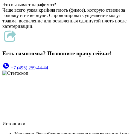
Что вызывает парафимоз?
Чаще всего узкая крайняя плоть (фимоз), которую отвели за
головку и не вернули. Спровоцировать ущемление могут
травма, воспаление или оставленная сдвинутой плоть после
катетеризации.
Есть симптомы? Позвоните врачу сейчас!
+7 (495) 259-44-44
Источники
Урология. Российские клинические рекомендации / под