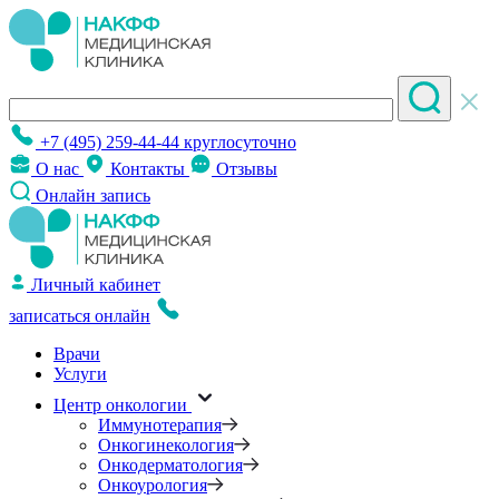
+7 (495) 259-44-44
круглосуточно
О нас
Контакты
Отзывы
Онлайн запись
Личный кабинет
записаться онлайн
Врачи
Услуги
Центр онкологии
Иммунотерапия
Онкогинекология
Онкодерматология
Онкоурология