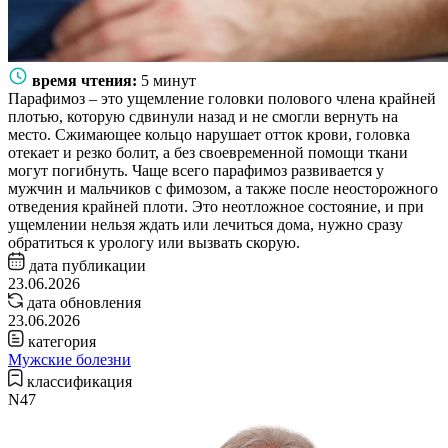
время чтения:
5 минут
Парафимоз – это ущемление головки полового члена крайней
плотью, которую сдвинули назад и не смогли вернуть на
место. Сжимающее кольцо нарушает отток крови, головка
отекает и резко болит, а без своевременной помощи ткани
могут погибнуть. Чаще всего парафимоз развивается у
мужчин и мальчиков с фимозом, а также после неосторожного
отведения крайней плоти. Это неотложное состояние, и при
ущемлении нельзя ждать или лечиться дома, нужно сразу
обратиться к урологу или вызвать скорую.
дата публикации
23.06.2026
дата обновления
23.06.2026
категория
Мужские болезни
классификация
N47