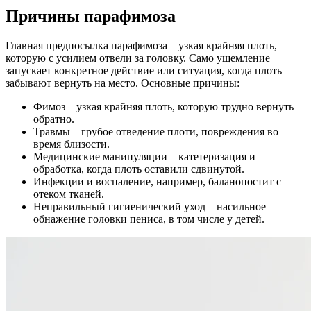
Причины парафимоза
Главная предпосылка парафимоза – узкая крайняя плоть,
которую с усилием отвели за головку. Само ущемление
запускает конкретное действие или ситуация, когда плоть
забывают вернуть на место. Основные причины:
Фимоз – узкая крайняя плоть, которую трудно вернуть
обратно.
Травмы – грубое отведение плоти, повреждения во
время близости.
Медицинские манипуляции – катетеризация и
обработка, когда плоть оставили сдвинутой.
Инфекции и воспаление, например, баланопостит с
отеком тканей.
Неправильный гигиенический уход – насильное
обнажение головки пениса, в том числе у детей.