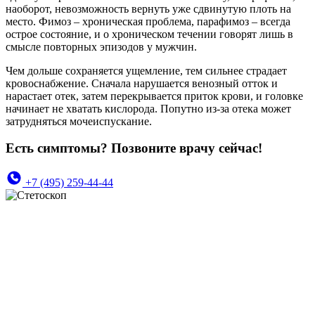
наоборот, невозможность вернуть уже сдвинутую плоть на
место. Фимоз – хроническая проблема, парафимоз – всегда
острое состояние, и о хроническом течении говорят лишь в
смысле повторных эпизодов у мужчин.
Чем дольше сохраняется ущемление, тем сильнее страдает
кровоснабжение. Сначала нарушается венозный отток и
нарастает отек, затем перекрывается приток крови, и головке
начинает не хватать кислорода. Попутно из-за отека может
затрудняться мочеиспускание.
Есть симптомы? Позвоните врачу сейчас!
+7 (495) 259-44-44