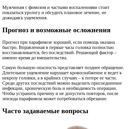
Мужчинам с фимозом и частыми воспалениями стоит
показаться урологу и обсудить плановое лечение, не
дожидаясь ущемления.
Прогноз и возможные осложнения
Прогноз при парафимозе хороший, если помощь оказана
быстро. Вправленная в первые часы головка полностью
восстанавливается, без последствий. Решающий фактор –
именно время до вмешательства.
Самую большую опасность представляет позднее обращение.
Длительное ущемление нарушает кровоснабжение и ведет к
некрозу головки, а в крайних случаях – к потере ее части.
Среди других последствий можно выделить присоединение
инфекции, хроническую боль и необходимость операции.
Чтобы устранить причину и не допустить повторов, после
эпизода парафимоза может потребоваться обрезание.
Часто задаваемые вопросы