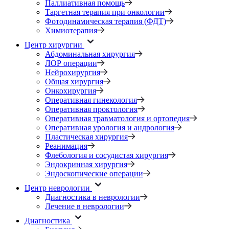
Паллиативная помощь
Таргетная терапия при онкологии
Фотодинамическая терапия (ФДТ)
Химиотерапия
Центр хирургии
Абдоминальная хирургия
ЛОР операции
Нейрохирургия
Общая хирургия
Онкохирургия
Оперативная гинекология
Оперативная проктология
Оперативная травматология и ортопедия
Оперативная урология и андрология
Пластическая хирургия
Реанимация
Флебология и сосудистая хирургия
Эндокринная хирургия
Эндоскопические операции
Центр неврологии
Диагностика в неврологии
Лечение в неврологии
Диагностика