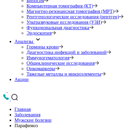
Биопсия
Компьютерная томография (КТ)
Магнитно-резонансная томография (МРТ)
Рентгенологические исследования (рентген)
Ультразвуковые исследования (УЗИ)
Функциональная диагностика
Эндоскопия
Анализы
Гормоны крови
Диагностика инфекций и заболеваний
Иммуногематология
Общеклинические исследования
Онкомаркеры
Тяжелые металлы и микроэлементы
Акции
Главная
Заболевания
Мужские болезни
Парафимоз