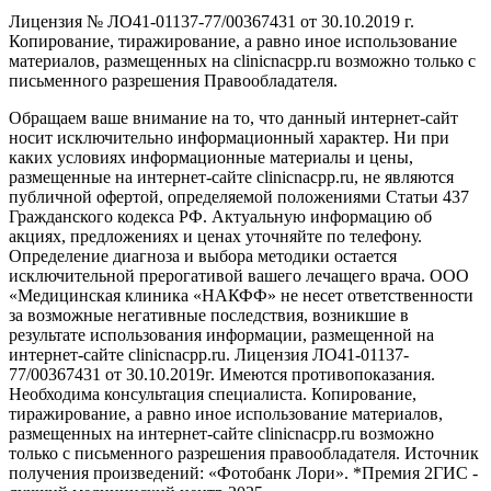
Лицензия № ЛО41-01137-77/00367431 от 30.10.2019 г.
Копирование, тиражирование, а равно иное использование
материалов, размещенных на clinicnacpp.ru возможно только с
письменного разрешения Правообладателя.
Обращаем ваше внимание на то, что данный интернет-сайт
носит исключительно информационный характер. Ни при
каких условиях информационные материалы и цены,
размещенные на интернет-сайте clinicnacpp.ru, не являются
публичной офертой, определяемой положениями Статьи 437
Гражданского кодекса РФ. Актуальную информацию об
акциях, предложениях и ценах уточняйте по телефону.
Определение диагноза и выбора методики остается
исключительной прерогативой вашего лечащего врача. ООО
«Медицинская клиника «НАКФФ» не несет ответственности
за возможные негативные последствия, возникшие в
результате использования информации, размещенной на
интернет-сайте clinicnacpp.ru. Лицензия ЛО41-01137-
77/00367431 от 30.10.2019г. Имеются противопоказания.
Необходима консультация специалиста. Копирование,
тиражирование, а равно иное использование материалов,
размещенных на интернет-сайте clinicnacpp.ru возможно
только с письменного разрешения правообладателя. Источник
получения произведений: «Фотобанк Лори». *Премия 2ГИС -