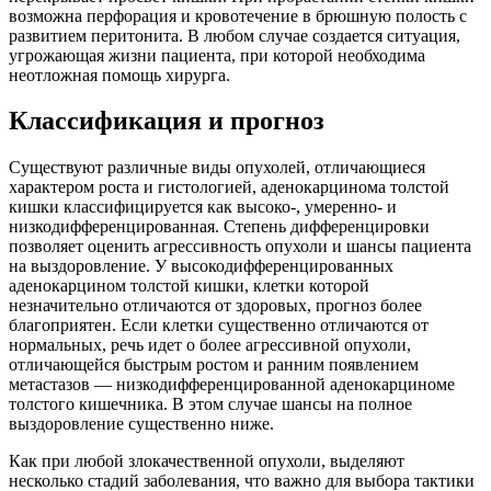
возможна перфорация и кровотечение в брюшную полость с
развитием перитонита. В любом случае создается ситуация,
угрожающая жизни пациента, при которой необходима
неотложная помощь хирурга.
Классификация и прогноз
Существуют различные виды опухолей, отличающиеся
характером роста и гистологией, аденокарцинома толстой
кишки классифицируется как высоко-, умеренно- и
низкодифференцированная. Степень дифференцировки
позволяет оценить агрессивность опухоли и шансы пациента
на выздоровление. У высокодифференцированных
аденокарцином толстой кишки, клетки которой
незначительно отличаются от здоровых, прогноз более
благоприятен. Если клетки существенно отличаются от
нормальных, речь идет о более агрессивной опухоли,
отличающейся быстрым ростом и ранним появлением
метастазов — низкодифференцированной аденокарциноме
толстого кишечника. В этом случае шансы на полное
выздоровление существенно ниже.
Как при любой злокачественной опухоли, выделяют
несколько стадий заболевания, что важно для выбора тактики