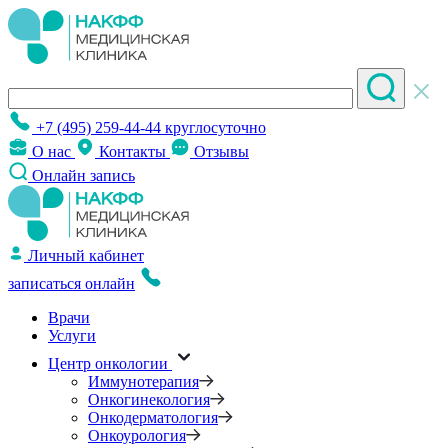
+7 (495) 259-44-44
круглосуточно
О нас
Контакты
Отзывы
Онлайн запись
Личный кабинет
записаться онлайн
Врачи
Услуги
Центр онкологии
Иммунотерапия
Онкогинекология
Онкодерматология
Онкоурология