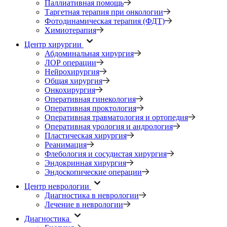
Паллиативная помощь
Таргетная терапия при онкологии
Фотодинамическая терапия (ФДТ)
Химиотерапия
Центр хирургии
Абдоминальная хирургия
ЛОР операции
Нейрохирургия
Общая хирургия
Онкохирургия
Оперативная гинекология
Оперативная проктология
Оперативная травматология и ортопедия
Оперативная урология и андрология
Пластическая хирургия
Реанимация
Флебология и сосудистая хирургия
Эндокринная хирургия
Эндоскопические операции
Центр неврологии
Диагностика в неврологии
Лечение в неврологии
Диагностика