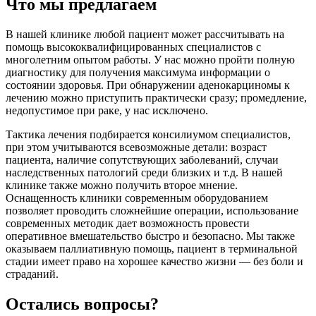
Что мы предлагаем
В нашей клинике любой пациент может рассчитывать на
помощь высококвалифицированных специалистов с
многолетним опытом работы. У нас можно пройти полную
диагностику для получения максимума информации о
состоянии здоровья. При обнаружении аденокарциномы к
лечению можно приступить практически сразу; промедление,
недопустимое при раке, у нас исключено.
Тактика лечения подбирается консилиумом специалистов,
при этом учитываются всевозможные детали: возраст
пациента, наличие сопутствующих заболеваний, случаи
наследственных патологий среди близких и т.д. В нашей
клинике также можно получить второе мнение.
Оснащенность клиники современным оборудованием
позволяет проводить сложнейшие операции, использование
современных методик дает возможность провести
оперативное вмешательство быстро и безопасно. Мы также
оказываем паллиативную помощь, пациент в терминальной
стадии имеет право на хорошее качество жизни — без боли и
страданий.
Остались вопросы?