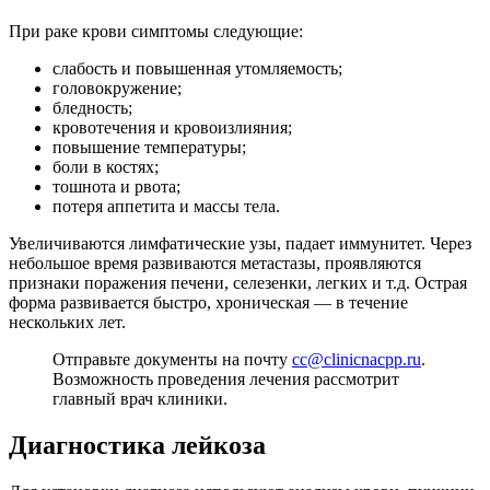
При раке крови симптомы следующие:
слабость и повышенная утомляемость;
головокружение;
бледность;
кровотечения и кровоизлияния;
повышение температуры;
боли в костях;
тошнота и рвота;
потеря аппетита и массы тела.
Увеличиваются лимфатические узы, падает иммунитет. Через
небольшое время развиваются метастазы, проявляются
признаки поражения печени, селезенки, легких и т.д. Острая
форма развивается быстро, хроническая — в течение
нескольких лет.
Отправьте документы на почту
cc@clinicnacpp.ru
.
Возможность проведения лечения рассмотрит
главный врач клиники.
Диагностика лейкоза