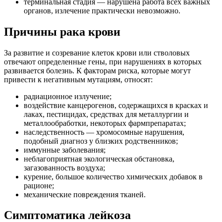
терминальная стадия — нарушена работа всех важных
органов, излечение практически невозможно.
Причины рака крови
За развитие и созревание клеток крови или стволовых
отвечают определенные гены, при нарушениях в которых
развивается болезнь. К факторам риска, которые могут
привести к негативным мутациям, относят:
радиационное излучение;
воздействие канцерогенов, содержащихся в красках и
лаках, пестицидах, средствах для металлургии и
металлообработки, некоторых фармпрепаратах;
наследственность — хромосомные нарушения,
подобный диагноз у близких родственников;
иммунные заболевания;
неблагоприятная экологическая обстановка,
загазованность воздуха;
курение, большое количество химических добавок в
рационе;
механические повреждения тканей.
Симптоматика лейкоза