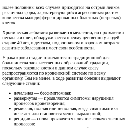
Более половины всех случаев приходится на острый лейкоз
различных форм, характеризующийся агрессивным ростом
количества малодифференцированных бластных (незрелых)
клеток.
Хроническая лейкемия развивается медленно, на протяжении
нескольких лет, обнаруживается преимущественно у людей
старше 40 лет, в детском, подростковом и взрослом возрасте
развитие заболевания имеет свои особенности.
У рака крови стадии отличаются от традиционной для
большинства злокачественных образований градации,
поскольку раковые клетки в данном случае сразу
распространяются по кровеносной системе по всему
организму. Тем не менее, в ходе развития болезни выделяют
следующие стадии:
начальная — бессимптомная;
развернутая — проявляются симптомы нарушения
процессов кроветворения;
ремиссия, полная или неполная, когда симптоматика
исчезает или становится менее выраженной;
рецидив — снова проявляется влияние злокачественных
процессов;