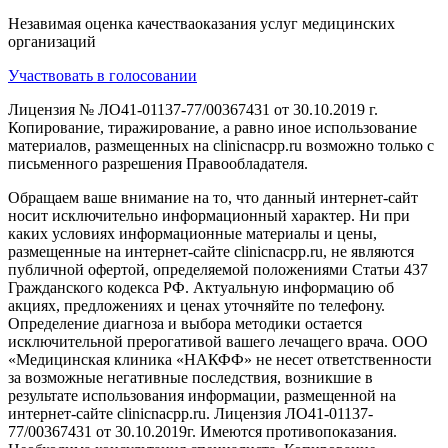
Незавимая оценка качестваоказания услуг медицинских
организаций
Участвовать в голосовании
Лицензия № ЛО41-01137-77/00367431 от 30.10.2019 г.
Копирование, тиражирование, а равно иное использование
материалов, размещенных на clinicnacpp.ru возможно только с
письменного разрешения Правообладателя.
Обращаем ваше внимание на то, что данный интернет-сайт
носит исключительно информационный характер. Ни при
каких условиях информационные материалы и цены,
размещенные на интернет-сайте clinicnacpp.ru, не являются
публичной офертой, определяемой положениями Статьи 437
Гражданского кодекса РФ. Актуальную информацию об
акциях, предложениях и ценах уточняйте по телефону.
Определение диагноза и выбора методики остается
исключительной прерогативой вашего лечащего врача. ООО
«Медицинская клиника «НАКФФ» не несет ответственности
за возможные негативные последствия, возникшие в
результате использования информации, размещенной на
интернет-сайте clinicnacpp.ru. Лицензия ЛО41-01137-
77/00367431 от 30.10.2019г. Имеются противопоказания.