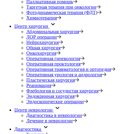
Паллиативная помощь
Таргетная терапия при онкологии
Фотодинамическая терапия (ФДТ)
Химиотерапия
Центр хирургии
Абдоминальная хирургия
ЛОР операции
Нейрохирургия
Общая хирургия
Онкохирургия
Оперативная гинекология
Оперативная проктология
Оперативная травматология и ортопедия
Оперативная урология и андрология
Пластическая хирургия
Реанимация
Флебология и сосудистая хирургия
Эндокринная хирургия
Эндоскопические операции
Центр неврологии
Диагностика в неврологии
Лечение в неврологии
Диагностика