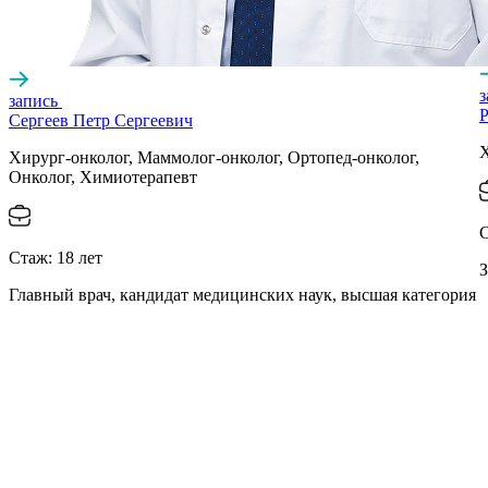
запись
Р
Сергеев Петр Сергеевич
Х
Хирург-онколог, Маммолог-онколог, Ортопед-онколог,
Онколог, Химиотерапевт
Стаж:
18
лет
З
Главный врач, кандидат медицинских наук, высшая категория