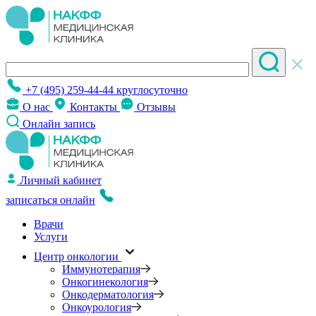
+7 (495) 259-44-44
круглосуточно
О нас
Контакты
Отзывы
Онлайн запись
Личный кабинет
записаться онлайн
Врачи
Услуги
Центр онкологии
Иммунотерапия
Онкогинекология
Онкодерматология
Онкоурология