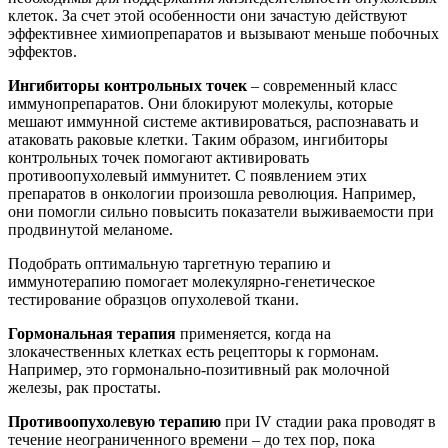
клеток. За счет этой особенности они зачастую действуют
эффективнее химиопрепаратов и вызывают меньше побочных
эффектов.
Ингибиторы контрольных точек
– современный класс
иммунопрепаратов. Они блокируют молекулы, которые
мешают иммунной системе активироваться, распознавать и
атаковать раковые клетки. Таким образом, ингибиторы
контрольных точек помогают активировать
противоопухолевый иммунитет. С появлением этих
препаратов в онкологии произошла революция. Например,
они помогли сильно повысить показатели выживаемости при
продвинутой меланоме.
Подобрать оптимальную таргетную терапию и
иммунотерапию помогает молекулярно-генетическое
тестирование образцов опухолевой ткани.
Гормональная терапия
применяется, когда на
злокачественных клетках есть рецепторы к гормонам.
Например, это гормонально-позитивный рак молочной
железы, рак простаты.
Противоопухолевую терапию
при IV стадии рака проводят в
течение неограниченного времени – до тех пор, пока