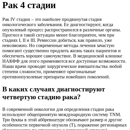
Рак 4 стадии
Рак IV стадии – это наиболее продвинутая стадия
онкологического заболевания. Ее диагностируют, когда
опухолевый процесс распространился в различные органы.
Прогноз в такой ситуации менее благоприятен, чем при
стадиях I, II и III. Ремиссии добиться, как правило, уже
невозможно. Но современные методы лечения зачастую
помогают существенно продлить жизнь таких пациентов и
обеспечить хорошее самочувствие. В медицинской клинике
НАКФФ для этого применяются все доступные возможности.
Наши врачи проводят хирургические вмешательства любой
степени сложности, применяют оригинальные
противоопухолевые препараты новейших поколений.
В каких случаях диагностируют
четвертую стадию рака?
В современной онкологии для определения стадии рака
используют общепринятую международную систему TNM.
Три буквы в этой аббревиатуре обозначают размер и другие
особенности первичной опухоли (T), поражение регионарных