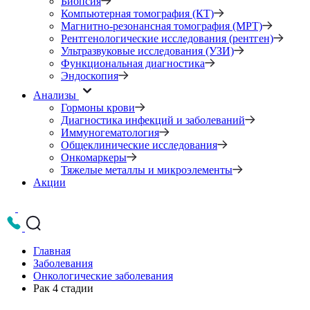
Биопсия
Компьютерная томография (КТ)
Магнитно-резонансная томография (МРТ)
Рентгенологические исследования (рентген)
Ультразвуковые исследования (УЗИ)
Функциональная диагностика
Эндоскопия
Анализы
Гормоны крови
Диагностика инфекций и заболеваний
Иммуногематология
Общеклинические исследования
Онкомаркеры
Тяжелые металлы и микроэлементы
Акции
Главная
Заболевания
Онкологические заболевания
Рак 4 стадии