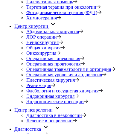
Паллиативная помощь
Таргетная терапия при онкологии
Фотодинамическая терапия (ФДТ)
Химиотерапия
Центр хирургии
Абдоминальная хирургия
ЛОР операции
Нейрохирургия
Общая хирургия
Онкохирургия
Оперативная гинекология
Оперативная проктология
Оперативная травматология и ортопедия
Оперативная урология и андрология
Пластическая хирургия
Реанимация
Флебология и сосудистая хирургия
Эндокринная хирургия
Эндоскопические операции
Центр неврологии
Диагностика в неврологии
Лечение в неврологии
Диагностика