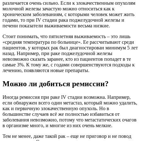
различается очень сильно. Если к злокачественным опухолям
молочной железы зачастую можно относиться как к
хроническим заболеваниям, с которыми человек может жить
годами, то при IV стадии рака поджелудочной железы и
печени показатели выживаемости весьма низкие.
Стоит понимать, что пятилетняя выживаемость – это лишь
«средняя температура по больнице». Ее рассчитывают среди
пациентов, у которых рак был диагностирован минимум 5 лет
назад. Например, при раке поджелудочной железы
невозможно сказать заранее, кто из пациентов попадет в те
самые 3%. К тому же, с годами совершенствуются подходы к
лечению, появляются новые препараты.
Можно ли добиться ремиссии?
Иногда ремиссия при раке IV стадии возможна. Например,
если обнаружен всего один метастаз, который можно удалить,
как и первичную злокачественную опухоль. Но в
большинстве случаев всё же полностью избавиться от
заболевания невозможно, потому что метастатических очагов
в организме много, и многие из них очень мелкие.
Тем не менее, даже такой рак – еще не приговор и не повод