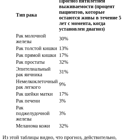
Прогноз пятилетней
выживаемости (процент
пациентов, которые
Тип рака
остаются живы в течение 5
лет с момента, когда
установлен диагноз)
Рак молочной
30%
железы
Рак толстой кишки
13%
Рак прямой кишки
17%
Рак простаты
32%
Эпителиальный
31%
рак яичника
Немелкоклеточный
9%
рак легкого
Рак шейки матки
17%
Рак печени
3%
Рак
поджелудочной
3%
железы
Меланома кожи
32%
Из этой таблицы видно, что прогноз, действительно,