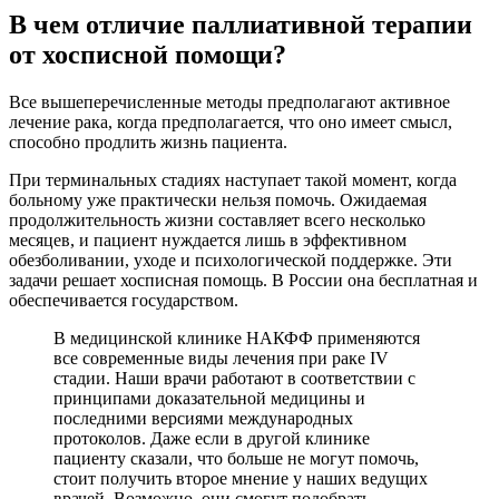
В чем отличие паллиативной терапии
от хосписной помощи?
Все вышеперечисленные методы предполагают активное
лечение рака, когда предполагается, что оно имеет смысл,
способно продлить жизнь пациента.
При терминальных стадиях наступает такой момент, когда
больному уже практически нельзя помочь. Ожидаемая
продолжительность жизни составляет всего несколько
месяцев, и пациент нуждается лишь в эффективном
обезболивании, уходе и психологической поддержке. Эти
задачи решает хосписная помощь. В России она бесплатная и
обеспечивается государством.
В медицинской клинике НАКФФ применяются
все современные виды лечения при раке IV
стадии. Наши врачи работают в соответствии с
принципами доказательной медицины и
последними версиями международных
протоколов. Даже если в другой клинике
пациенту сказали, что больше не могут помочь,
стоит получить второе мнение у наших ведущих
врачей. Возможно, они смогут подобрать