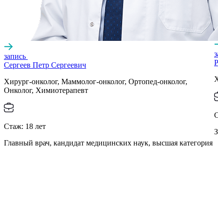
запись
Р
Сергеев Петр Сергеевич
Х
Хирург-онколог, Маммолог-онколог, Ортопед-онколог,
Онколог, Химиотерапевт
Стаж:
18
лет
З
Главный врач, кандидат медицинских наук, высшая категория