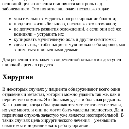
основной целью лечения становится контроль над
заболеванием. Это понятие включает несколько задач:
максимально замедлить прогрессирование болезни;
продлить жизнь больного, насколько это возможно;
не допустить развития осложнений, а если они всё же
возникли – устранить их;
купировать мучительную боль и другие симптомы;
сделать так, чтобы пациент чувствовал себя хорошо, мог
заниматься привычными делами.
Для решения этих задач в современной онкологии доступен
широкий арсенал средств.
Хирургия
В некоторых случаях у пациента обнаруживают всего один
отдаленный метастаз, который можно удалить так же, как и
первичную опухоль. Это большая удача и большая редкость.
Как правило, когда обнаруживаются метастатические очаги,
их уже много, и они не могут быть удалены полностью. Да и
первичная опухоль зачастую уже является неоперабельной. В
таких случаях цель хирургического лечения – уменьшить
симптомы и нормализовать работу органов: