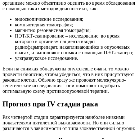
организме можно объективно оценить во время обследования
с помощью таких методов диагностики, как:
эндоскопические исследования;
компьютерная томография;
магнитно-резонансная томография;
ПЭТ/КТ-сканирование – исследование, во время
которого в организм пациента вводят
радиофармпрепарат, накапливающийся в опухолевых
очагах, и выполняют снимки с помощью ПЭТ-сканера;
ультразвуковое исследование.
Если на снимках обнаружены опухолевые очаги, то можно
провести биопсию, чтобы убедиться, что в них присутствуют
раковые клетки. Обычно сразу же проводят молекулярно-
генетические исследования – они помогают подобрать
оптимальную схему противоопухолевой терапии.
Прогноз при IV стадии рака
Рак четвертой стадии характеризуется наиболее низкими
показателями пятилетней выживаемости. Но они сильно
различаются в зависимости от типа злокачественной опухоли: