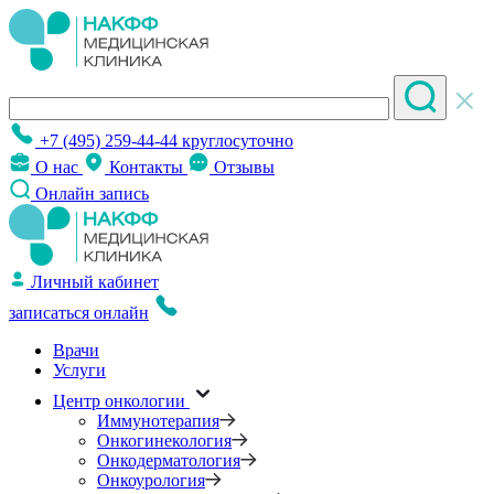
+7 (495) 259-44-44
круглосуточно
О нас
Контакты
Отзывы
Онлайн запись
Личный кабинет
записаться онлайн
Врачи
Услуги
Центр онкологии
Иммунотерапия
Онкогинекология
Онкодерматология
Онкоурология