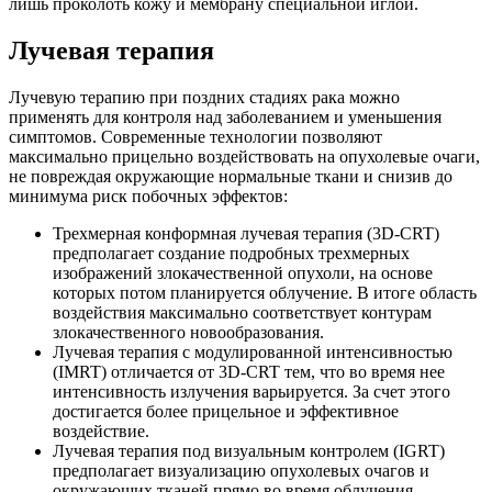
лишь проколоть кожу и мембрану специальной иглой.
Лучевая терапия
Лучевую терапию при поздних стадиях рака можно
применять для контроля над заболеванием и уменьшения
симптомов. Современные технологии позволяют
максимально прицельно воздействовать на опухолевые очаги,
не повреждая окружающие нормальные ткани и снизив до
минимума риск побочных эффектов:
Трехмерная конформная лучевая терапия (3D-CRT)
предполагает создание подробных трехмерных
изображений злокачественной опухоли, на основе
которых потом планируется облучение. В итоге область
воздействия максимально соответствует контурам
злокачественного новообразования.
Лучевая терапия с модулированной интенсивностью
(IMRT) отличается от 3D-CRT тем, что во время нее
интенсивность излучения варьируется. За счет этого
достигается более прицельное и эффективное
воздействие.
Лучевая терапия под визуальным контролем (IGRT)
предполагает визуализацию опухолевых очагов и
окружающих тканей прямо во время облучения.