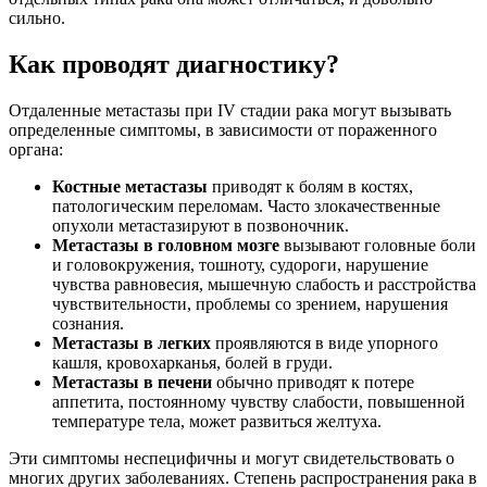
сильно.
Как проводят диагностику?
Отдаленные метастазы при IV стадии рака могут вызывать
определенные симптомы, в зависимости от пораженного
органа:
Костные метастазы
приводят к болям в костях,
патологическим переломам. Часто злокачественные
опухоли метастазируют в позвоночник.
Метастазы в головном мозге
вызывают головные боли
и головокружения, тошноту, судороги, нарушение
чувства равновесия, мышечную слабость и расстройства
чувствительности, проблемы со зрением, нарушения
сознания.
Метастазы в легких
проявляются в виде упорного
кашля, кровохарканья, болей в груди.
Метастазы в печени
обычно приводят к потере
аппетита, постоянному чувству слабости, повышенной
температуре тела, может развиться желтуха.
Эти симптомы неспецифичны и могут свидетельствовать о
многих других заболеваниях. Степень распространения рака в