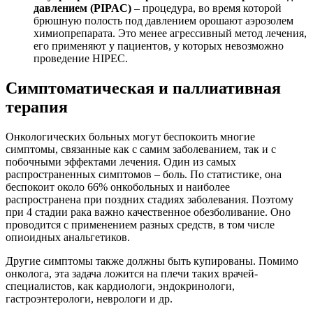
давлением (PIPAC)
– процедура, во время которой
брюшную полость под давлением орошают аэрозолем
химиопрепарата. Это менее агрессивный метод лечения,
его применяют у пациентов, у которых невозможно
проведение HIPEC.
Симптоматическая и паллиативная
терапия
Онкологических больных могут беспокоить многие
симптомы, связанные как с самим заболеванием, так и с
побочными эффектами лечения. Один из самых
распространенных симптомов – боль. По статистике, она
беспокоит около 66% онкобольных и наиболее
распространена при поздних стадиях заболевания. Поэтому
при 4 стадии рака важно качественное обезболивание. Оно
проводится с применением разных средств, в том числе
опиоидных анальгетиков.
Другие симптомы также должны быть купированы. Помимо
онколога, эта задача ложится на плечи таких врачей-
специалистов, как кардиологи, эндокринологи,
гастроэнтерологи, неврологи и др.