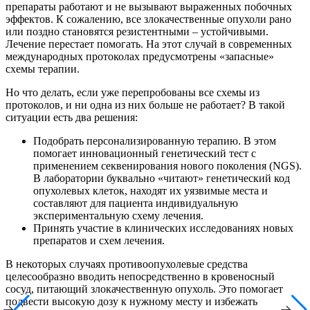
препараты работают и не вызывают выраженных побочных
эффектов. К сожалению, все злокачественные опухоли рано
или поздно становятся резистентными – устойчивыми.
Лечение перестает помогать. На этот случай в современных
международных протоколах предусмотрены «запасные»
схемы терапии.
Но что делать, если уже перепробованы все схемы из
протоколов, и ни одна из них больше не работает? В такой
ситуации есть два решения:
Подобрать персонализированную терапию. В этом
помогает инновационный генетический тест с
применением секвенирования нового поколения (NGS).
В лаборатории буквально «читают» генетический код
опухолевых клеток, находят их уязвимые места и
составляют для пациента индивидуальную
экспериментальную схему лечения.
Принять участие в клинических исследованиях новых
препаратов и схем лечения.
В некоторых случаях противоопухолевые средства
целесообразно вводить непосредственно в кровеносный
сосуд, питающий злокачественную опухоль. Это помогает
подвести высокую дозу к нужному месту и избежать